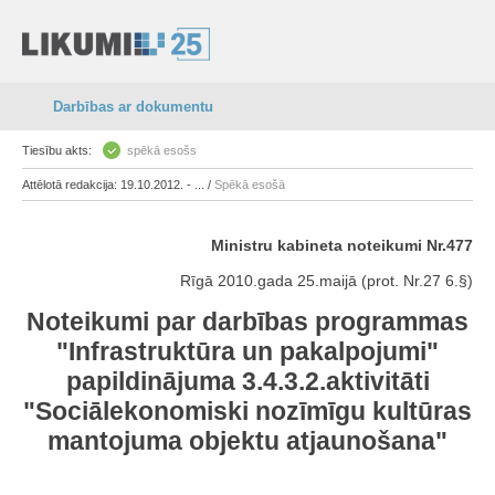
Darbības ar dokumentu
Tiesību akts:
spēkā esošs
Attēlotā redakcija: 19.10.2012. - ... /
Spēkā esošā
Ministru kabineta noteikumi Nr.477
Rīgā 2010.gada 25.maijā (prot. Nr.27 6.§)
Noteikumi par darbības programmas
"Infrastruktūra un pakalpojumi"
papildinājuma 3.4.3.2.aktivitāti
"Sociālekonomiski nozīmīgu kultūras
mantojuma objektu atjaunošana"