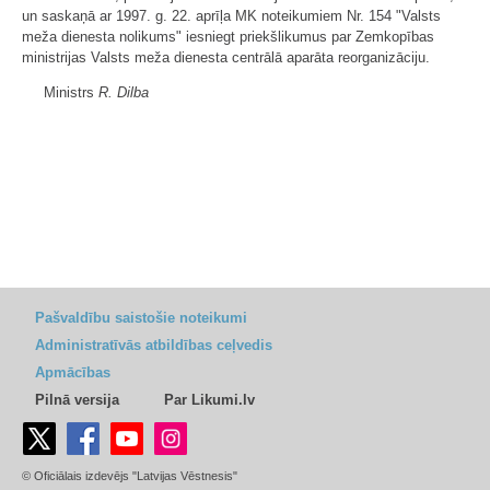
un saskaņā ar 1997. g. 22. aprīļa MK noteikumiem Nr. 154 "Valsts
meža dienesta nolikums" iesniegt priekšlikumus par Zemkopības
ministrijas Valsts meža dienesta centrālā aparāta reorganizāciju.
Ministrs
R. Dilba
Pašvaldību saistošie noteikumi
Administratīvās atbildības ceļvedis
Apmācības
Pilnā versija
Par Likumi.lv
© Oficiālais izdevējs "Latvijas Vēstnesis"