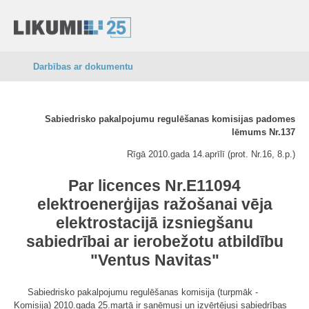
Darbības ar dokumentu
Sabiedrisko pakalpojumu regulēšanas komisijas padomes
lēmums Nr.137
Rīgā 2010.gada 14.aprīlī (prot. Nr.16, 8.p.)
Par licences Nr.E11094
elektroenerģijas ražošanai vēja
elektrostacijā izsniegšanu
sabiedrībai ar ierobežotu atbildību
"Ventus Navitas"
Sabiedrisko pakalpojumu regulēšanas komisija (turpmāk -
Komisija) 2010.gada 25.martā ir saņēmusi un izvērtējusi sabiedrības