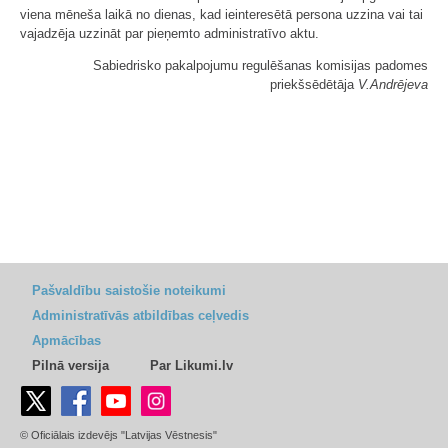
viena mēneša laikā no dienas, kad ieinteresētā persona uzzina vai tai
vajadzēja uzzināt par pieņemto administratīvo aktu.
Sabiedrisko pakalpojumu regulēšanas komisijas padomes
priekšsēdētāja
V.Andrējeva
Pašvaldību saistošie noteikumi
Administratīvās atbildības ceļvedis
Apmācības
Pilnā versija
Par Likumi.lv
© Oficiālais izdevējs "Latvijas Vēstnesis"