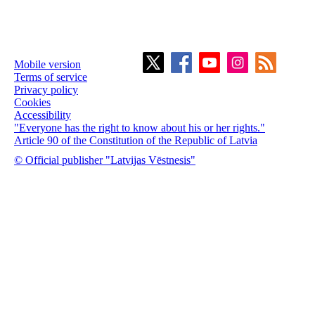
Mobile version
Terms of service
Privacy policy
Cookies
Accessibility
"Everyone has the right to know about his or her rights."
Article 90 of the Constitution of the Republic of Latvia
© Official publisher "Latvijas Vēstnesis"