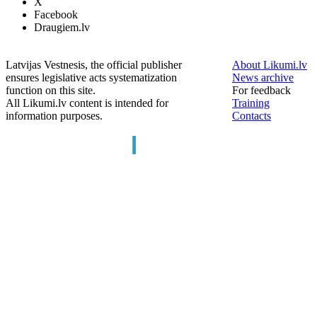
X
Facebook
Draugiem.lv
Latvijas Vestnesis, the official publisher
About Likumi.lv
ensures legislative acts systematization
News archive
function on this site.
For feedback
All Likumi.lv content is intended for
Training
information purposes.
Contacts