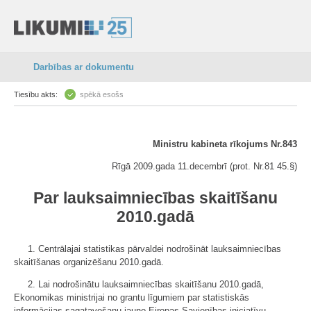
Darbības ar dokumentu
Tiesību akts:
spēkā esošs
Ministru kabineta rīkojums Nr.843
Rīgā 2009.gada 11.decembrī (prot. Nr.81 45.§)
Par lauksaimniecības skaitīšanu
2010.gadā
1. Centrālajai statistikas pārvaldei nodrošināt lauksaimniecības
skaitīšanas organizēšanu 2010.gadā.
2. Lai nodrošinātu lauksaimniecības skaitīšanu 2010.gadā,
Ekonomikas ministrijai no grantu līgumiem par statistiskās
informācijas sagatavošanu jauno Eiropas Savienības iniciatīvu