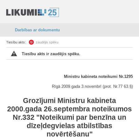
Darbības ar dokumentu
Tiesību akts:
zaudējis spēku
Tiesību akts ir zaudējis spēku.
Ministru kabineta noteikumi Nr.1295
Rīgā 2009.gada 3.novembrī (prot. Nr.77 63.§)
Grozījumi Ministru kabineta
2000.gada 26.septembra noteikumos
Nr.332 "Noteikumi par benzīna un
dīzeļdegvielas atbilstības
novērtēšanu"