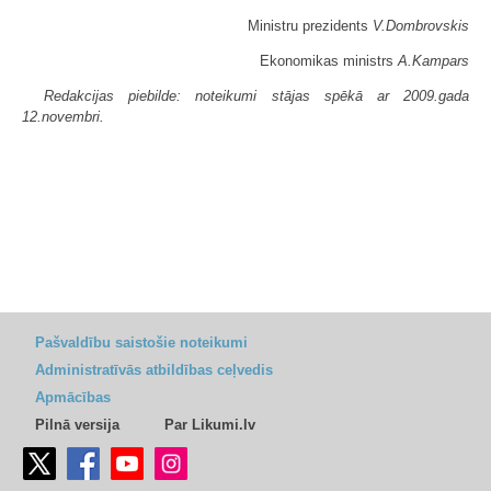
Ministru prezidents
V.Dombrovskis
Ekonomikas ministrs
A.Kampars
Redakcijas piebilde: noteikumi stājas spēkā ar 2009.gada
12.novembri.
Pašvaldību saistošie noteikumi
Administratīvās atbildības ceļvedis
Apmācības
Pilnā versija
Par Likumi.lv