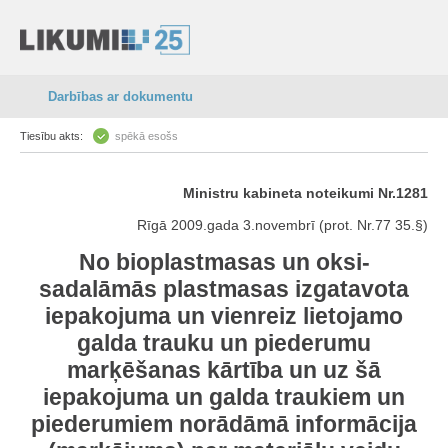
Darbības ar dokumentu
Tiesību akts:
spēkā esošs
Ministru kabineta noteikumi Nr.1281
Rīgā 2009.gada 3.novembrī (prot. Nr.77 35.§)
No bioplastmasas un oksi-
sadalāmās plastmasas izgatavota
iepakojuma un vienreiz lietojamo
galda trauku un piederumu
marķēšanas kārtība un uz šā
iepakojuma un galda traukiem un
piederumiem norādāmā informācija