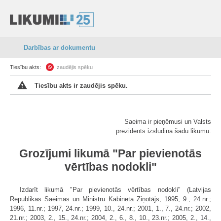
Darbības ar dokumentu
Tiesību akts:
zaudējis spēku
Tiesību akts ir zaudējis spēku.
Saeima ir pieņēmusi un Valsts
prezidents izsludina šādu likumu:
Grozījumi likumā "Par pievienotās
vērtības nodokli"
Izdarīt likumā "Par pievienotās vērtības nodokli" (Latvijas
Republikas Saeimas un Ministru Kabineta Ziņotājs, 1995, 9., 24.nr.;
1996, 11.nr.; 1997, 24.nr.; 1999, 10., 24.nr.; 2001, 1., 7., 24.nr.; 2002,
21.nr.; 2003, 2., 15., 24.nr.; 2004, 2., 6., 8., 10., 23.nr.; 2005, 2., 14.,