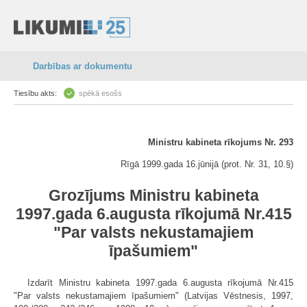
Darbības ar dokumentu
Tiesību akts:
spēkā esošs
Ministru kabineta rīkojums Nr. 293
Rīgā 1999.gada 16.jūnijā (prot. Nr. 31, 10.§)
Grozījums Ministru kabineta
1997.gada 6.augusta rīkojumā Nr.415
"Par valsts nekustamajiem
īpašumiem"
Izdarīt Ministru kabineta 1997.gada 6.augusta rīkojumā Nr.415
"Par valsts nekustamajiem īpašumiem" (Latvijas Vēstnesis, 1997,