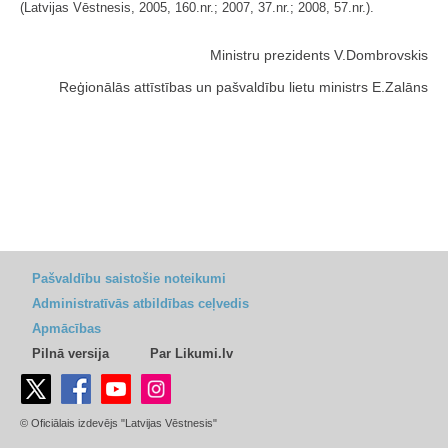
(Latvijas Vēstnesis, 2005, 160.nr.; 2007, 37.nr.; 2008, 57.nr.).
Ministru prezidents V.Dombrovskis
Reģionālās attīstības un pašvaldību lietu ministrs E.Zalāns
Pašvaldību saistošie noteikumi
Administratīvās atbildības ceļvedis
Apmācības
Pilnā versija
Par Likumi.lv
© Oficiālais izdevējs "Latvijas Vēstnesis"