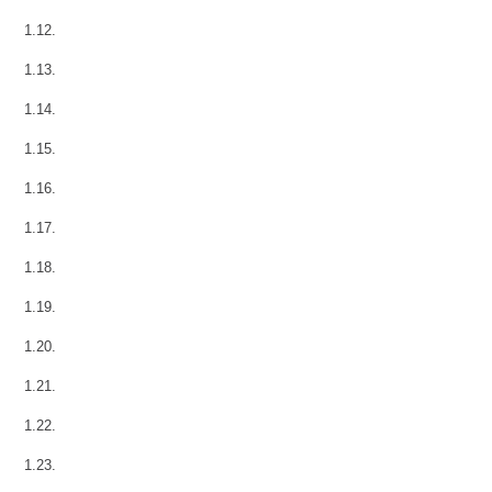
1.12.
1.13.
1.14.
1.15.
1.16.
1.17.
1.18.
1.19.
1.20.
1.21.
1.22.
1.23.