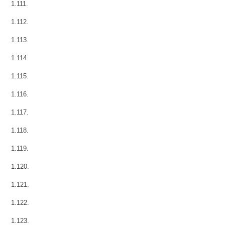
1.111.
1.112.
1.113.
1.114.
1.115.
1.116.
1.117.
1.118.
1.119.
1.120.
1.121.
1.122.
1.123.