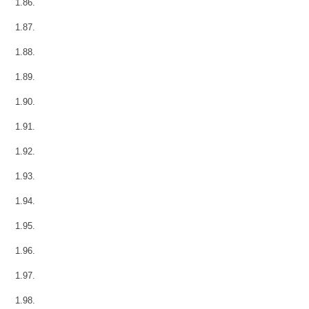
1.86.
1.87.
1.88.
1.89.
1.90.
1.91.
1.92.
1.93.
1.94.
1.95.
1.96.
1.97.
1.98.