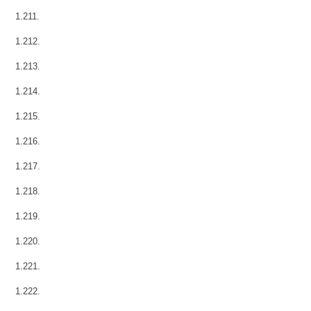
1.211.
1.212.
1.213.
1.214.
1.215.
1.216.
1.217.
1.218.
1.219.
1.220.
1.221.
1.222.