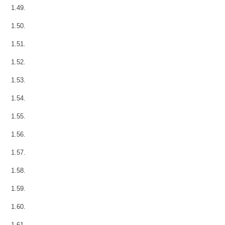
1.49.
1.50.
1.51.
1.52.
1.53.
1.54.
1.55.
1.56.
1.57.
1.58.
1.59.
1.60.
1.61.