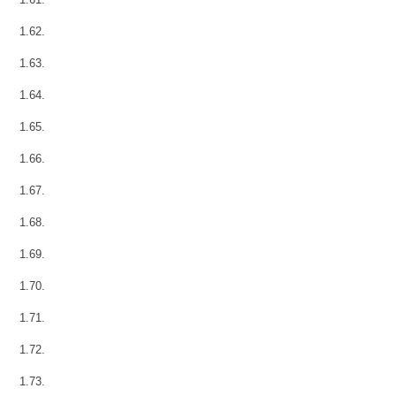
1.62.
1.63.
1.64.
1.65.
1.66.
1.67.
1.68.
1.69.
1.70.
1.71.
1.72.
1.73.