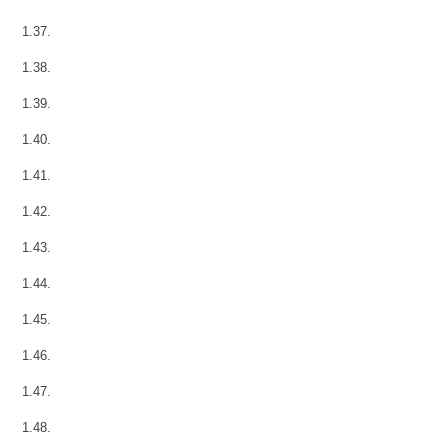
1.37.
1.38.
1.39.
1.40.
1.41.
1.42.
1.43.
1.44.
1.45.
1.46.
1.47.
1.48.