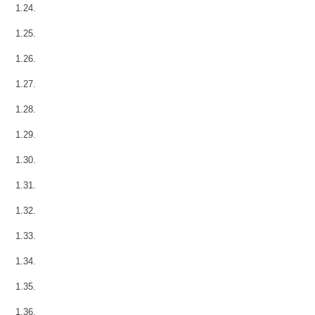
1.24.
1.25.
1.26.
1.27.
1.28.
1.29.
1.30.
1.31.
1.32.
1.33.
1.34.
1.35.
1.36.