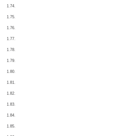
1.74.
1.75.
1.76.
1.77.
1.78.
1.79.
1.80.
1.81.
1.82.
1.83.
1.84.
1.85.