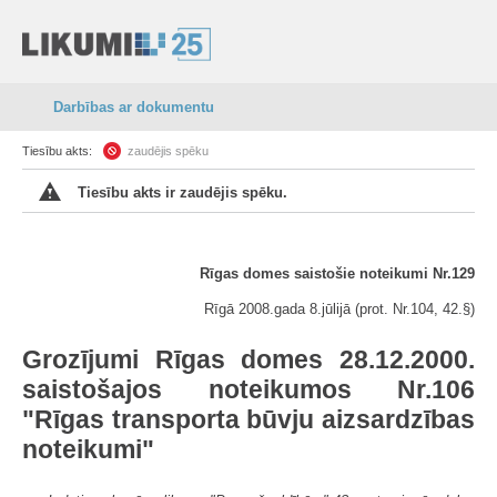
Darbības ar dokumentu
Tiesību akts:
zaudējis spēku
Tiesību akts ir zaudējis spēku.
Rīgas domes saistošie noteikumi Nr.129
Rīgā 2008.gada 8.jūlijā (prot. Nr.104, 42.§)
Grozījumi Rīgas domes 28.12.2000.
saistošajos noteikumos Nr.106
"Rīgas transporta būvju aizsardzības
noteikumi"