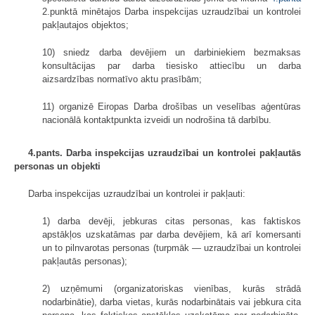
2.punktā minētajos Darba inspekcijas uzraudzībai un kontrolei
pakļautajos objektos;
10) sniedz darba devējiem un darbiniekiem bezmaksas
konsultācijas par darba tiesisko attiecību un darba
aizsardzības normatīvo aktu prasībām;
11) organizē Eiropas Darba drošības un veselības aģentūras
nacionālā kontaktpunkta izveidi un nodrošina tā darbību.
4.pants. Darba inspekcijas uzraudzībai un kontrolei pakļautās
personas un objekti
Darba inspekcijas uzraudzībai un kontrolei ir pakļauti:
1) darba devēji, jebkuras citas personas, kas faktiskos
apstākļos uzskatāmas par darba devējiem, kā arī komersanti
un to pilnvarotas personas (turpmāk — uzraudzībai un kontrolei
pakļautās personas);
2) uzņēmumi (organizatoriskas vienības, kurās strādā
nodarbinātie), darba vietas, kurās nodarbinātais vai jebkura cita