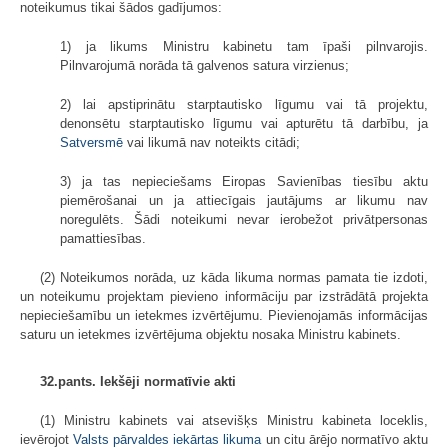
noteikumus tikai šādos gadījumos:
1) ja likums Ministru kabinetu tam īpaši pilnvarojis.
Pilnvarojumā norāda tā galvenos satura virzienus;
2) lai apstiprinātu starptautisko līgumu vai tā projektu,
denonsētu starptautisko līgumu vai apturētu tā darbību, ja
Satversmē
vai likumā nav noteikts citādi;
3) ja tas nepieciešams Eiropas Savienības tiesību aktu
piemērošanai un ja attiecīgais jautājums ar likumu nav
noregulēts. Šādi noteikumi nevar ierobežot privātpersonas
pamattiesības.
(2) Noteikumos norāda, uz kāda likuma normas pamata tie izdoti,
un noteikumu projektam pievieno informāciju par izstrādātā projekta
nepiecieša­mību un ietekmes izvērtējumu. Pievienojamās informācijas
saturu un ietekmes izvērtējuma objektu nosaka Ministru kabinets.
32.pants. Iekšēji normatīvie akti
(1) Ministru kabinets vai atsevišķs Ministru kabineta loceklis,
ievērojot
Valsts pārvaldes iekārtas likuma
un citu ārējo normatīvo aktu