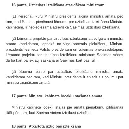
16.pants. Uzticības izteikšana atsevišķam ministram
(1) Personai, kuru Ministru prezidents aicina ministra amatā pēc
tam, kad Saeima pieņēmusi lēmumu par uzticības izteikšanu Ministru
kabinetam, ir nepieciešama atsevišķa Saeimas uzticības izteikšana.
(2) Lēmuma projektu par uzticības izteikšanu attiecīgajam ministra
amata kandidātam, iepriekš no viņa saņēmis piekrišanu, Ministru
prezidents iesniedz Valsts prezidentam un Saeimas priekšsēdētājam.
Lēmuma projektu par uzticības izteikšanu ministram Saeimas sēdes
darba kārtībā iekļauj saskaņā ar Saeimas kārtības rulli.
(3) Saeima balso par uzticības izteikšanu ministra amata
kandidātam pēc tam, kad Ministru prezidents ir sniedzis ziņojumu par
ministra aicināšanu amatā.
17.pants. Ministru kabineta locekļu stāšanās amatā
Ministru kabineta locekļi stājas pie amata pienākumu pildīšanas
tūlīt pēc tam, kad Saeima viņiem izteikusi uzticību.
18.pants. Atkārtota uzticības izteikšana