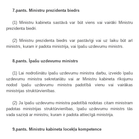
7.pants. Ministru prezidenta biedrs
(1) Ministru kabineta sastāvā var būt viens vai vairāki Ministru
prezidenta biedri.
(2) Ministru prezidenta biedrs var pastāvīgi vai uz laiku būt arī
ministrs, kuram ir padota ministrija, vai īpašu uzdevumu ministrs.
8.pants. Īpašu uzdevumu ministrs
(1) Lai nodrošinātu īpašu uzdevumu ministra darbu, izveido īpašu
uzdevumu ministra sekretariātu vai ar Ministru kabineta rīkojumu
nodod īpašu uzdevumu ministra padotībā vienu vai vairākas
ministrijas struktūrvienības.
(2) Ja īpašu uzdevumu ministra padotībā nodotas citam ministram
padotas ministrijas struktūrvienības, īpašu uzdevumu ministrs tās
vada saziņā ar ministru, kuram ir padota attiecīgā ministrija.
9.pants. Ministru kabineta locekļa kompetence