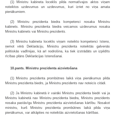
(1) Ministru kabineta loceklis pilda normatīvajos aktos viņam
noteiktos uzdevumus un uzdevumus, kuri izriet no viņa amata
pienākumiem.
(2) Ministru prezidenta biedra kompetenci nosaka Ministru
kabinets. Ministru prezidenta biedra veicamos uzdevumus nosaka
Ministru kabinets vai Ministru prezidents.
(3) Ministru kabineta loceklis viņam noteikto kompetenci īsteno,
ņemot vērā Deklarāciju, Ministru prezidenta noteiktās galvenās
politiskās vadlīnijas, kā arī nodrošina, ka tiek izstrādāts un izpildīts
rīcības plāns Deklarācijas īstenošanai.
10.pants. Ministru prezidenta aizvietošana
(1) Ministru prezidenta prombūtnes laikā viņa pienākumus pilda
Ministru prezidenta biedrs, ja Ministru prezidents nav noteicis citādi.
(2) Ja Ministru kabinetā ir vairāki Ministru prezidenta biedri vai ja
Ministru kabinetā nav Ministru prezidenta biedra, Ministru prezidents
nosaka pastāvīgu Ministru prezidenta aizvietošanas kārtību. Nosakot
ministru, kurš Ministru prezidenta prombūtnes laikā pilda viņa
pienākumus, var atkāpties no noteiktās aizvietošanas kārtības.