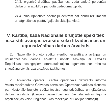
24.3. organizē drošības pasākumus, vada padotā personāla
darbu un ir atbildīgs par dotā uzdevuma izpildi;
24.4. ziņo Apvienoto operāciju centram par darbu rezultātiem
un atgriešanos pastāvīgajā dislokācijas vietā.
V. Kārtība, kādā Nacionālie bruņotie spēki tiek
iesaistīti avārijas izraisīto seku likvidēšanas un
ugunsdzēsības darbos ārvalstīs
25. Nacionālo bruņoto spēku vienību iesaistīšana avārijas un
ugunsdzēsības darbos ārvalstīs notiek saskaņā ar Latvijas
Republikas noslēgtajiem starptautiskajiem līgumiem par atbalsta
sniegšanu civilās aizsardzības jautājumos.
26. Apvienotā operāciju centra operatīvais dežurants informē
Valsts robežsardzes Galvenās pārvaldes Operatīvās vadības dienestu
par Nacionālo bruņoto spēku iesaisti ugunsdzēsības un glābšanas
darbos ārvalstīs (Eiropas Savienības un Ziemeļatlantijas līguma
organizācijas valstu reģionos, kas robežojas ar Latvijas teritoriju).