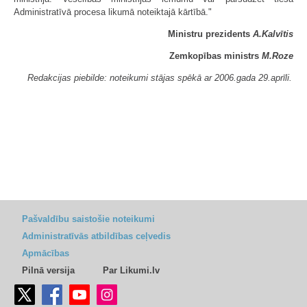
Administratīvā procesa likumā noteiktajā kārtībā."
Ministru prezidents
A.Kalvītis
Zemkopības ministrs
M.Roze
Redakcijas piebilde: noteikumi stājas spēkā ar 2006.gada 29.aprīli.
Pašvaldību saistošie noteikumi
Administratīvās atbildības ceļvedis
Apmācības
Pilnā versija
Par Likumi.lv