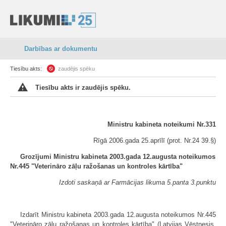
Darbības ar dokumentu
Tiesību akts:
zaudējis spēku
Tiesību akts ir zaudējis spēku.
Ministru kabineta noteikumi Nr.331
Rīgā 2006.gada 25.aprīlī (prot. Nr.24 39.§)
Grozījumi Ministru kabineta 2003.gada 12.augusta noteikumos
Nr.445 "Veterināro zāļu ražošanas un kontroles kārtība"
Izdoti saskaņā ar Farmācijas likuma 5.panta 3.punktu
Izdarīt Ministru kabineta 2003.gada 12.augusta noteikumos Nr.445
"Veterināro zāļu ražošanas un kontroles kārtība" (Latvijas Vēstnesis,