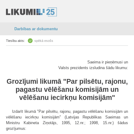
Darbības ar dokumentu
Tiesību akts:
spēkā esošs
Saeima ir pieņēmusi un
Valsts prezidents izsludina šādu likumu:
Grozījumi likumā "Par pilsētu, rajonu,
pagastu vēlēšanu komisijām un
vēlēšanu iecirkņu komisijām"
Izdarīt likumā "Par pilsētu, rajonu, pagastu vēlēšanu komisijām un
vēlēšanu iecirkņu komisijām" (Latvijas Republikas Saeimas un
Ministru Kabineta Ziņotājs, 1995, 12.nr.; 1998, 15.nr.) šādus
grozījumus: