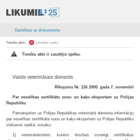
Darbības ar dokumentu
Tiesību akts:
zaudējis spēku
Tiesību akts ir zaudējis spēku.
Valsts veterinārais dienests
Rīkojums Nr. 126 2000. gada 7. novembrī
Par veselības sertifikātu suņu un kaķu eksportam uz Polijas
Republiku
Pamatojoties uz Polijas Republikas veterinārā dienesta informāciju
par veselības sertifikāta suņu un kaķu eksportam uz Polijas Republiku
stāšanos spēkā, nosaku:
1) veterinārārstiem, kuriem tiesības izsniegt sertifikātus