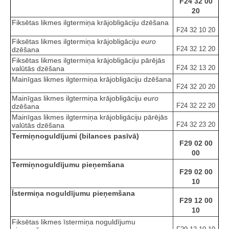
F24 32 00
20
Fiksētas likmes ilgtermiņa krājobligāciju dzēšana
F24 32 10 20
Fiksētas likmes ilgtermiņa krājobligāciju
euro
F24 32 12 20
dzēšana
Fiksētas likmes ilgtermiņa krājobligāciju pārējās
F24 32 13 20
valūtās dzēšana
Mainīgas likmes ilgtermiņa krājobligāciju dzēšana
F24 32 20 20
Mainīgas likmes ilgtermiņa krājobligāciju
euro
F24 32 22 20
dzēšana
Mainīgas likmes ilgtermiņa krājobligāciju pārējās
F24 32 23 20
valūtās dzēšana
Termiņnoguldījumi (bilances pasīvā)
F29 02 00
00
Termiņnoguldījumu pieņemšana
F29 02 00
10
Īstermiņa noguldījumu pieņemšana
F29 12 00
10
Fiksētas likmes īstermiņa noguldījumu