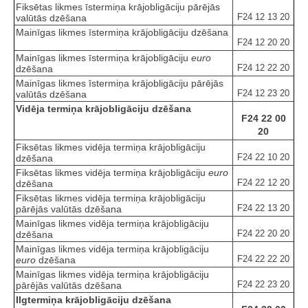
Fiksētas likmes īstermiņa krājobligāciju pārējās
F24 12 13 20
valūtās dzēšana
Mainīgas likmes īstermiņa krājobligāciju dzēšana
F24 12 20 20
Mainīgas likmes īstermiņa krājobligāciju
euro
F24 12 22 20
dzēšana
Mainīgas likmes īstermiņa krājobligāciju pārējās
F24 12 23 20
valūtās dzēšana
Vidēja termiņa krājobligāciju dzēšana
F24 22 00
20
Fiksētas likmes vidēja termiņa krājobligāciju
F24 22 10 20
dzēšana
Fiksētas likmes vidēja termiņa krājobligāciju
euro
F24 22 12 20
dzēšana
Fiksētas likmes vidēja termiņa krājobligāciju
F24 22 13 20
pārējās valūtās dzēšana
Mainīgas likmes vidēja termiņa krājobligāciju
F24 22 20 20
dzēšana
Mainīgas likmes vidēja termiņa krājobligāciju
F24 22 22 20
euro
dzēšana
Mainīgas likmes vidēja termiņa krājobligāciju
F24 22 23 20
pārējās valūtās dzēšana
Ilgtermiņa krājobligāciju dzēšana