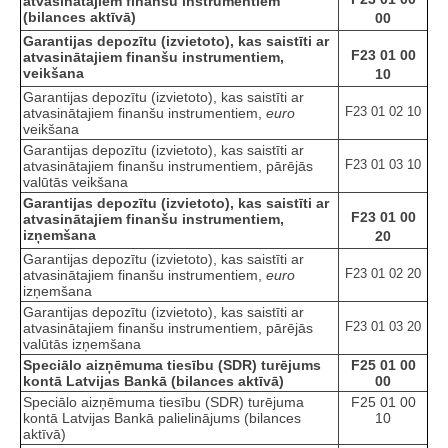
atvasinātajiem finanšu instrumentiem
(bilances aktīvā)
00
Garantijas depozītu (izvietoto), kas saistīti ar
F23 01 00
atvasinātajiem finanšu instrumentiem,
veikšana
10
Garantijas depozītu (izvietoto), kas saistīti ar
F23 01 02 10
atvasinātajiem finanšu instrumentiem,
euro
veikšana
Garantijas depozītu (izvietoto), kas saistīti ar
F23 01 03 10
atvasinātajiem finanšu instrumentiem, pārējās
valūtās veikšana
Garantijas depozītu (izvietoto), kas saistīti ar
F23 01 00
atvasinātajiem finanšu instrumentiem,
izņemšana
20
Garantijas depozītu (izvietoto), kas saistīti ar
F23 01 02 20
atvasinātajiem finanšu instrumentiem,
euro
izņemšana
Garantijas depozītu (izvietoto), kas saistīti ar
F23 01 03 20
atvasinātajiem finanšu instrumentiem, pārējās
valūtās izņemšana
Speciālo aizņēmuma tiesību (SDR) turējums
F25 01 00
kontā Latvijas Bankā (bilances aktīvā)
00
Speciālo aizņēmuma tiesību (SDR) turējuma
F25 01 00
kontā Latvijas Bankā palielinājums (bilances
10
aktīvā)