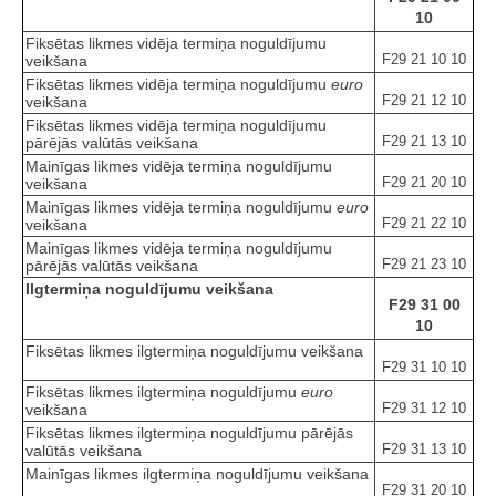
10
Fiksētas likmes vidēja termiņa noguldījumu
F29 21 10 10
veikšana
Fiksētas likmes vidēja termiņa noguldījumu
euro
F29 21 12 10
veikšana
Fiksētas likmes vidēja termiņa noguldījumu
F29 21 13 10
pārējās valūtās veikšana
Mainīgas likmes vidēja termiņa noguldījumu
F29 21 20 10
veikšana
Mainīgas likmes vidēja termiņa noguldījumu
euro
F29 21 22 10
veikšana
Mainīgas likmes vidēja termiņa noguldījumu
F29 21 23 10
pārējās valūtās veikšana
Ilgtermiņa noguldījumu veikšana
F29 31 00
10
Fiksētas likmes ilgtermiņa noguldījumu veikšana
F29 31 10 10
Fiksētas likmes ilgtermiņa noguldījumu
euro
F29 31 12 10
veikšana
Fiksētas likmes ilgtermiņa noguldījumu pārējās
F29 31 13 10
valūtās veikšana
Mainīgas likmes ilgtermiņa noguldījumu veikšana
F29 31 20 10