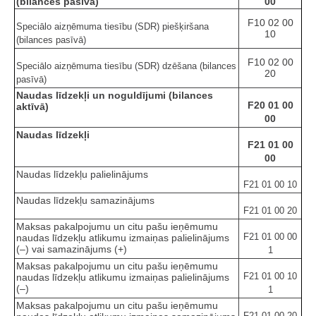
(bilances pasīvā)
00
F10 02 00
Speciālo aizņēmuma tiesību (SDR) piešķiršana
10
(bilances pasīvā)
F10 02 00
Speciālo aizņēmuma tiesību (SDR) dzēšana (bilances
20
pasīvā)
Naudas līdzekļi un noguldījumi (bilances
F20 01 00
aktīvā)
00
Naudas līdzekļi
F21 01 00
00
Naudas līdzekļu palielinājums
F21 01 00 10
Naudas līdzekļu samazinājums
F21 01 00 20
Maksas pakalpojumu un citu pašu ieņēmumu
F21 01 00 00
naudas līdzekļu atlikumu izmaiņas palielinājums
(–) vai samazinājums (+)
1
Maksas pakalpojumu un citu pašu ieņēmumu
F21 01 00 10
naudas līdzekļu atlikumu izmaiņas palielinājums
(–)
1
Maksas pakalpojumu un citu pašu ieņēmumu
F21 01 00 20