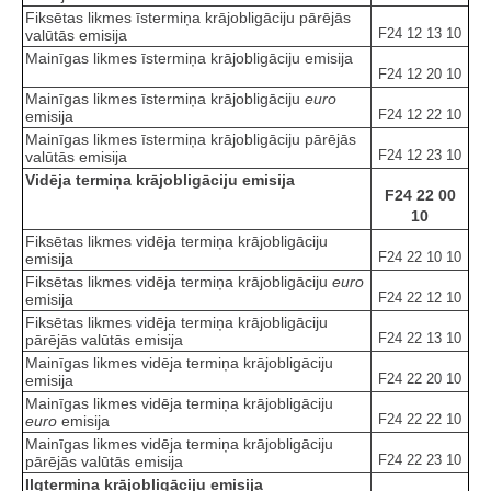
Fiksētas likmes īstermiņa krājobligāciju pārējās
F24 12 13 10
valūtās emisija
Mainīgas likmes īstermiņa krājobligāciju emisija
F24 12 20 10
Mainīgas likmes īstermiņa krājobligāciju
euro
F24 12 22 10
emisija
Mainīgas likmes īstermiņa krājobligāciju pārējās
F24 12 23 10
valūtās emisija
Vidēja termiņa krājobligāciju emisija
F24 22 00
10
Fiksētas likmes vidēja termiņa krājobligāciju
F24 22 10 10
emisija
Fiksētas likmes vidēja termiņa krājobligāciju
euro
F24 22 12 10
emisija
Fiksētas likmes vidēja termiņa krājobligāciju
F24 22 13 10
pārējās valūtās emisija
Mainīgas likmes vidēja termiņa krājobligāciju
F24 22 20 10
emisija
Mainīgas likmes vidēja termiņa krājobligāciju
F24 22 22 10
euro
emisija
Mainīgas likmes vidēja termiņa krājobligāciju
F24 22 23 10
pārējās valūtās emisija
Ilgtermiņa krājobligāciju emisija