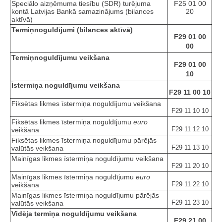
Speciālo aizņēmuma tiesību (SDR) turējuma
F25 01 00
kontā Latvijas Bankā samazinājums (bilances
20
aktīvā)
Termiņnoguldījumi (bilances aktīvā)
F29 01 00
00
Termiņnoguldījumu veikšana
F29 01 00
10
Īstermiņa noguldījumu veikšana
F29 11 00 10
Fiksētas likmes īstermiņa noguldījumu veikšana
F29 11 10 10
Fiksētas likmes īstermiņa noguldījumu
euro
F29 11 12 10
veikšana
Fiksētas likmes īstermiņa noguldījumu pārējās
F29 11 13 10
valūtās veikšana
Mainīgas likmes īstermiņa noguldījumu veikšana
F29 11 20 10
Mainīgas likmes īstermiņa noguldījumu
euro
F29 11 22 10
veikšana
Mainīgas likmes īstermiņa noguldījumu pārējās
F29 11 23 10
valūtās veikšana
Vidēja termiņa noguldījumu veikšana
F29 21 00