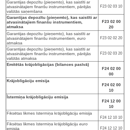
Garantijas depozītu (pieņemto), kas saistīti ar
F23 02 03 10
atvasinātajiem finanšu instrumentiem, pārējās
valūtās saņemšana
Garantijas depozītu (pieņemto), kas saistīti ar
F23 02 00
atvasinātajiem finanšu instrumentiem,
atmaksa
20
Garantijas depozītu (pieņemto), kas saistīti ar
F23 02 02 20
atvasinātajiem finanšu instrumentiem,
euro
atmaksa
Garantijas depozītu (pieņemto), kas saistīti ar
F23 02 03 20
atvasinātajiem finanšu instrumentiem, pārējās
valūtās atmaksa
Emitētās krājobligācijas (bilances pasīvā)
F24 02 00
00
Krājobligāciju emisija
F24 02 00
10
Īstermiņa krājobligāciju emisija
F24 12 00
10
Fiksētas likmes īstermiņa krājobligāciju emisija
F24 12 10 10
Fiksētas likmes īstermiņa krājobligāciju
euro
F24 12 12 10
emisija