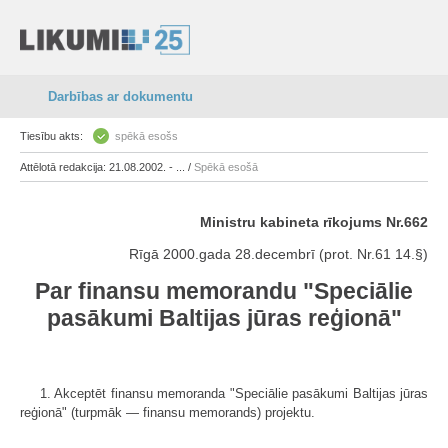
Darbības ar dokumentu
Tiesību akts:
spēkā esošs
Attēlotā redakcija: 21.08.2002. - ... /
Spēkā esošā
Ministru kabineta rīkojums Nr.662
Rīgā 2000.gada 28.decembrī (prot. Nr.61 14.§)
Par finansu memorandu "Speciālie
pasākumi Baltijas jūras reģionā"
1. Akceptēt finansu memoranda "Speciālie pasākumi Baltijas jūras
reģionā" (turpmāk — finansu memorands) projektu.