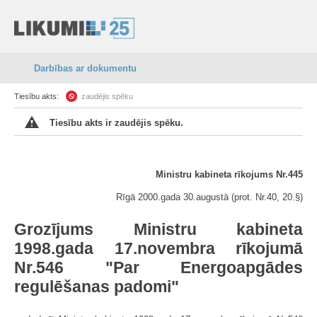
Darbības ar dokumentu
Tiesību akts:
zaudējis spēku
Tiesību akts ir zaudējis spēku.
Ministru kabineta rīkojums Nr.445
Rīgā 2000.gada 30.augustā (prot. Nr.40, 20.§)
Grozījums Ministru kabineta
1998.gada 17.novembra rīkojumā
Nr.546 "Par Energoapgādes
regulēšanas padomi"