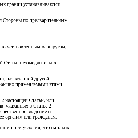
ных границ устанавливаются
ся Стороны по предварительным
й по установленным маршрутам,
ей Статьи незамедлительно
и, назначенной другой
, обычно применяемыми этими
 2 настоящей Статьи, или
в, указанных в Статье 2
мущественное владение и
ее органам или гражданам.
линий при условии, что на таких