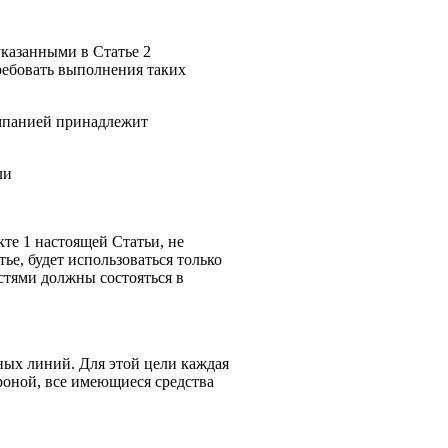
указанными в Статье 2
ебовать выполнения таких
омпанией принадлежит
ли
те 1 настоящей Статьи, не
ье, будет использоваться только
тями должны состояться в
ых линий. Для этой цели каждая
оной, все имеющиеся средства