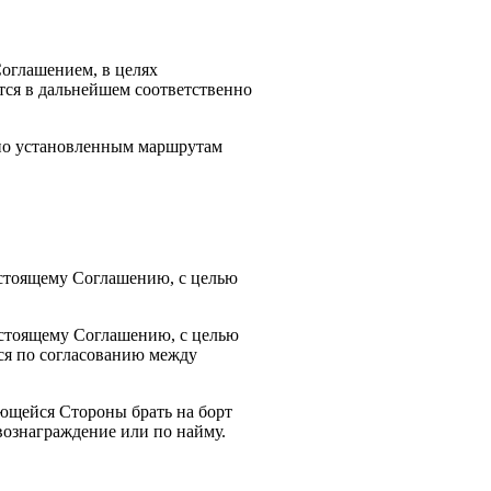
оглашением, в целях
ся в дальнейшем соответственно
 по установленным маршрутам
астоящему Соглашению, с целью
астоящему Соглашению, с целью
ься по согласованию между
ающейся Стороны брать на борт
вознаграждение или по найму.