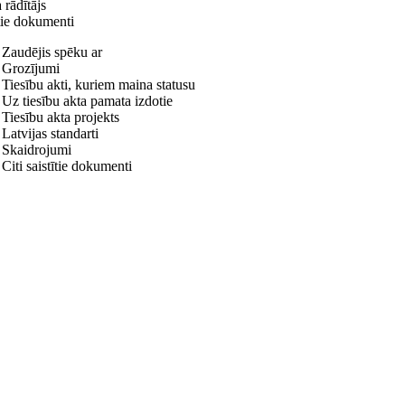
 rādītājs
tie dokumenti
Zaudējis spēku ar
Grozījumi
Tiesību akti, kuriem maina statusu
Uz tiesību akta pamata izdotie
Tiesību akta projekts
Latvijas standarti
Skaidrojumi
Citi saistītie dokumenti