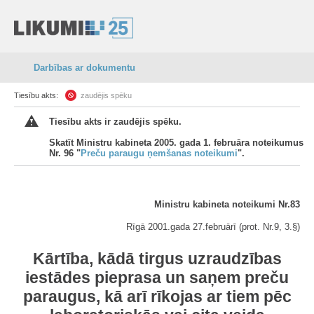
Darbības ar dokumentu
Tiesību akts:
zaudējis spēku
Tiesību akts ir zaudējis spēku.
Skatīt Ministru kabineta 2005. gada 1. februāra noteikumus
Nr. 96 "
Preču paraugu ņemšanas noteikumi
".
Ministru kabineta noteikumi Nr.83
Rīgā 2001.gada 27.februārī (prot. Nr.9, 3.§)
Kārtība, kādā tirgus uzraudzības
iestādes pieprasa un saņem preču
paraugus, kā arī rīkojas ar tiem pēc