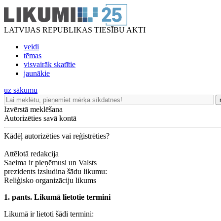
LATVIJAS REPUBLIKAS TIESĪBU AKTI
veidi
tēmas
visvairāk skatītie
jaunākie
uz sākumu
Izvērstā meklēšana
Autorizēties savā kontā
Kādēļ autorizēties vai reģistrēties?
Attēlotā redakcija
Saeima ir pieņēmusi un Valsts
prezidents izsludina šādu likumu:
Reliģisko organizāciju likums
1. pants. Likumā lietotie termini
Likumā ir lietoti šādi termini: