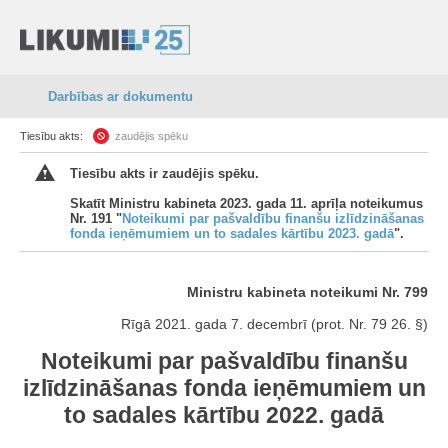
Darbības ar dokumentu
Tiesību akts:
zaudējis spēku
Tiesību akts ir zaudējis spēku.
Skatīt Ministru kabineta 2023. gada 11. aprīļa noteikumus
Nr. 191 "
Noteikumi par pašvaldību finanšu izlīdzināšanas
fonda ieņēmumiem un to sadales kārtību 2023. gadā
".
Ministru kabineta noteikumi Nr. 799
Rīgā 2021. gada 7. decembrī (prot. Nr. 79 26. §)
Noteikumi par pašvaldību finanšu
izlīdzināšanas fonda ieņēmumiem un
to sadales kārtību 2022. gadā