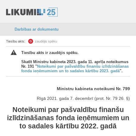
Darbības ar dokumentu
Tiesību akts:
zaudējis spēku
Tiesību akts ir zaudējis spēku.
Skatīt Ministru kabineta 2023. gada 11. aprīļa noteikumus
Nr. 191 "
Noteikumi par pašvaldību finanšu izlīdzināšanas
fonda ieņēmumiem un to sadales kārtību 2023. gadā
".
Ministru kabineta noteikumi Nr. 799
Rīgā 2021. gada 7. decembrī (prot. Nr. 79 26. §)
Noteikumi par pašvaldību finanšu
izlīdzināšanas fonda ieņēmumiem un
to sadales kārtību 2022. gadā