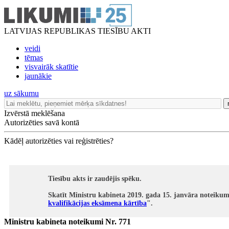
LATVIJAS REPUBLIKAS TIESĪBU AKTI
veidi
tēmas
visvairāk skatītie
jaunākie
uz sākumu
Izvērstā meklēšana
Autorizēties savā kontā
Kādēļ autorizēties vai reģistrēties?
Tiesību akts ir zaudējis spēku.
Skatīt Ministru kabineta 2019. gada 15. janvāra noteikum
kvalifikācijas eksāmena kārtība
".
Ministru kabineta noteikumi Nr. 771