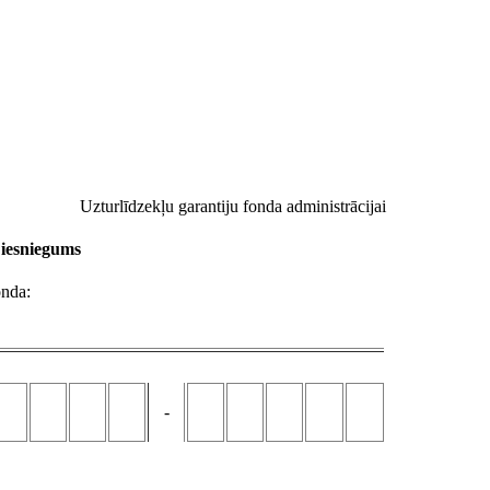
Uzturlīdzekļu garantiju fonda administrācijai
 iesniegums
onda:
-