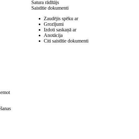
Satura rādītājs
Saistītie dokumenti
Zaudējis spēku ar
Grozījumi
Izdoti saskaņā ar
Anotācija
Citi saistītie dokumenti
zņemot
ošanas