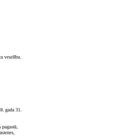
ku veselību.
8. gada 31.
 pagastā,
asienes,