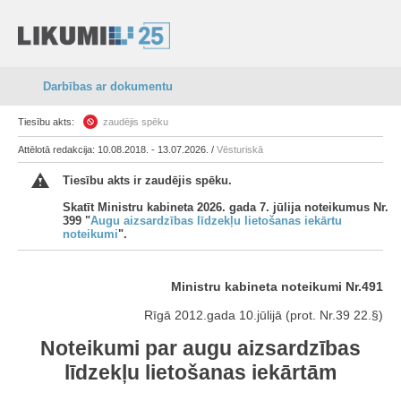
Darbības ar dokumentu
Tiesību akts:
zaudējis spēku
Attēlotā redakcija: 10.08.2018. - 13.07.2026. /
Vēsturiskā
Tiesību akts ir zaudējis spēku.
Skatīt Ministru kabineta 2026. gada 7. jūlija noteikumus Nr.
399 "
Augu aizsardzības līdzekļu lietošanas iekārtu
noteikumi
".
Ministru kabineta noteikumi Nr.491
Rīgā 2012.gada 10.jūlijā (prot. Nr.39 22.§)
Noteikumi par augu aizsardzības
līdzekļu lietošanas iekārtām