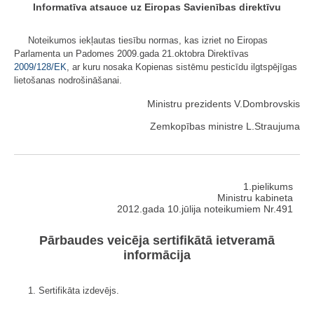
Informatīva atsauce uz Eiropas Savienības direktīvu
Noteikumos iekļautas tiesību normas, kas izriet no Eiropas
Parlamenta un Padomes 2009.gada 21.oktobra Direktīvas
2009/128/EK
, ar kuru nosaka Kopienas sistēmu pesticīdu ilgtspējīgas
lietošanas nodrošināšanai.
Ministru prezidents V.Dombrovskis
Zemkopības ministre L.Straujuma
1.pielikums
Ministru kabineta
2012.gada 10.jūlija noteikumiem Nr.491
Pārbaudes veicēja sertifikātā ietveramā
informācija
1. Sertifikāta izdevējs.