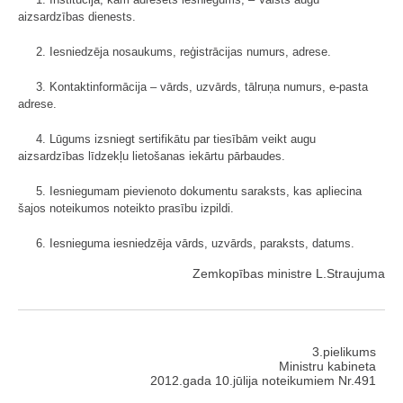
aizsardzības dienests.
2. Iesniedzēja nosaukums, reģistrācijas numurs, adrese.
3. Kontaktinformācija – vārds, uzvārds, tālruņa numurs, e-pasta
adrese.
4. Lūgums izsniegt sertifikātu par tiesībām veikt augu
aizsardzības līdzekļu lietošanas iekārtu pārbaudes.
5. Iesniegumam pievienoto dokumentu saraksts, kas apliecina
šajos noteikumos noteikto prasību izpildi.
6. Iesnieguma iesniedzēja vārds, uzvārds, paraksts, datums.
Zemkopības ministre L.Straujuma
3.pielikums
Ministru kabineta
2012.gada 10.jūlija noteikumiem Nr.491