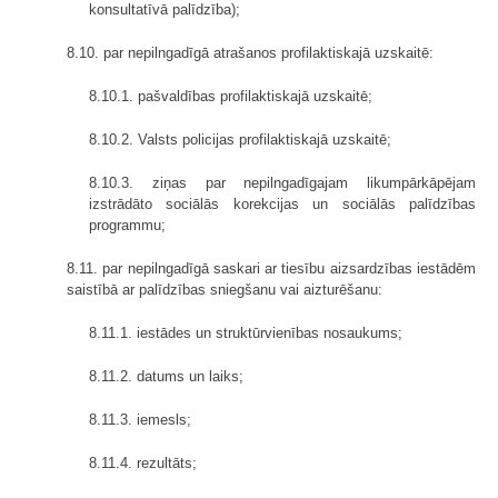
konsultatīvā palīdzība);
8.10. par nepilngadīgā atrašanos profilaktiskajā uzskaitē:
8.10.1. pašvaldības profilaktiskajā uzskaitē;
8.10.2. Valsts policijas profilaktiskajā uzskaitē;
8.10.3. ziņas par nepilngadīgajam likumpārkāpējam
izstrādāto sociālās korekcijas un sociālās palīdzības
programmu;
8.11. par nepilngadīgā saskari ar tiesību aizsardzības iestādēm
saistībā ar palīdzības sniegšanu vai aizturēšanu:
8.11.1. iestādes un struktūrvienības nosaukums;
8.11.2. datums un laiks;
8.11.3. iemesls;
8.11.4. rezultāts;