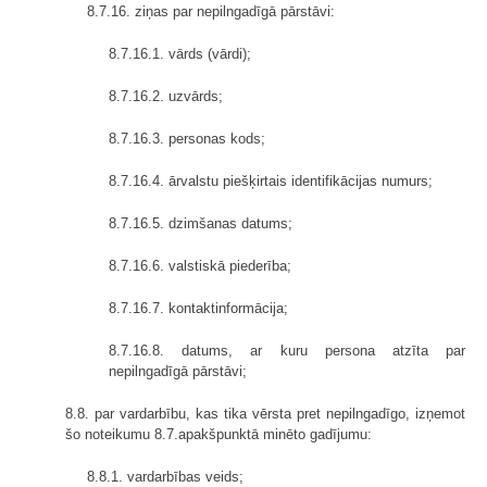
8.7.16. ziņas par nepilngadīgā pārstāvi:
8.7.16.1. vārds (vārdi);
8.7.16.2. uzvārds;
8.7.16.3. personas kods;
8.7.16.4. ārvalstu piešķirtais identifikācijas numurs;
8.7.16.5. dzimšanas datums;
8.7.16.6. valstiskā piederība;
8.7.16.7. kontaktinformācija;
8.7.16.8. datums, ar kuru persona atzīta par
nepilngadīgā pārstāvi;
8.8. par vardarbību, kas tika vērsta pret nepilngadīgo, izņemot
šo noteikumu 8.7.apakšpunktā minēto gadījumu:
8.8.1. vardarbības veids;