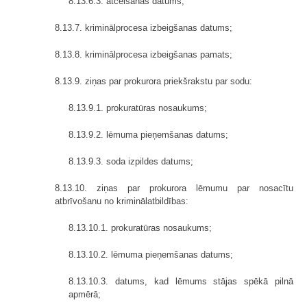
8.13.6.3. atcelšanas datums;
8.13.7. kriminālprocesa izbeigšanas datums;
8.13.8. kriminālprocesa izbeigšanas pamats;
8.13.9. ziņas par prokurora priekšrakstu par sodu:
8.13.9.1. prokuratūras nosaukums;
8.13.9.2. lēmuma pieņemšanas datums;
8.13.9.3. soda izpildes datums;
8.13.10. ziņas par prokurora lēmumu par nosacītu
atbrīvošanu no kriminālatbildības:
8.13.10.1. prokuratūras nosaukums;
8.13.10.2. lēmuma pieņemšanas datums;
8.13.10.3. datums, kad lēmums stājas spēkā pilnā
apmērā;