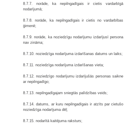
8.7.7. norāde, ka nepilngadīgais ir cietis vardarbīgā
nodarījumā;
8.7.8. norāde, ka nepilngadīgais ir cietis no vardarbības
ģimenē;
8.7.9. norāde, ka noziedzīgu nodarījumu izdarījusī persona
nav zināma;
8.7.10. noziedzīga nodarījuma izdarīšanas datums un laiks;
8.7.11. noziedzīga nodarījuma izdarīšanas vieta;
8.7.12. noziedzīgo nodarījumu izdarījušās personas saikne
ar nepilngadīgo;
8.7.13. nepilngadīgajam sniegtās palīdzības veids;
8.7.14. datums, ar kuru nepilngadīgais ir atzīts par cietušo
noziedzīga nodarījuma dēļ;
8.7.15. nodarītā kaitējuma raksturs;