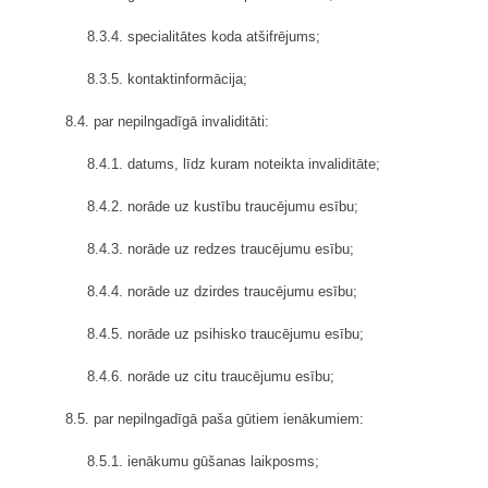
8.3.4. specialitātes koda atšifrējums;
8.3.5. kontaktinformācija;
8.4. par nepilngadīgā invaliditāti:
8.4.1. datums, līdz kuram noteikta invaliditāte;
8.4.2. norāde uz kustību traucējumu esību;
8.4.3. norāde uz redzes traucējumu esību;
8.4.4. norāde uz dzirdes traucējumu esību;
8.4.5. norāde uz psihisko traucējumu esību;
8.4.6. norāde uz citu traucējumu esību;
8.5. par nepilngadīgā paša gūtiem ienākumiem:
8.5.1. ienākumu gūšanas laikposms;