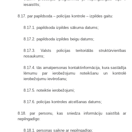
iesaistīts;
8.17. par papildsoda – policijas kontrole – izpildes gaitu:
8.17.1. papildsoda izpildes sākuma datums;
8.17.2. papildsoda izpildes beigu datums;
8.17.3. Valsts policijas teritoriālās struktūrvienības
nosaukums;
8.17.4. tās amatpersonas kontaktinformācija, kura sastādīja
lēmumu par ierobežojumu noteikšanu un kontrolē
ierobežojumu ievērošanu;
8.17.5. noteiktie ierobežojumi;
8.17.6. policijas kontroles atcelšanas datums;
8.18. par personu, kas sniedza informāciju saistībā ar
nepilngadīgo:
8.18.1. personas saikne ar nepilngadīgo;