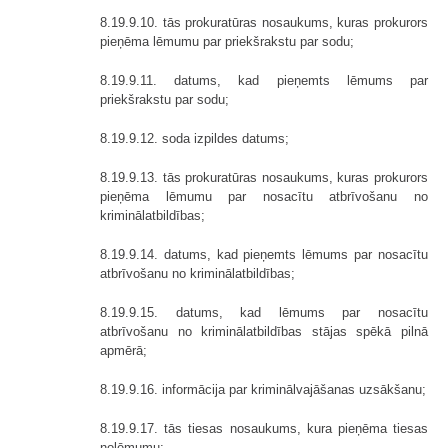
8.19.9.10. tās prokuratūras nosaukums, kuras prokurors
pieņēma lēmumu par priekšrakstu par sodu;
8.19.9.11. datums, kad pieņemts lēmums par
priekšrakstu par sodu;
8.19.9.12. soda izpildes datums;
8.19.9.13. tās prokuratūras nosaukums, kuras prokurors
pieņēma lēmumu par nosacītu atbrīvošanu no
kriminālatbildības;
8.19.9.14. datums, kad pieņemts lēmums par nosacītu
atbrīvošanu no kriminālatbildības;
8.19.9.15. datums, kad lēmums par nosacītu
atbrīvošanu no kriminālatbildības stājas spēkā pilnā
apmērā;
8.19.9.16. informācija par kriminālvajāšanas uzsākšanu;
8.19.9.17. tās tiesas nosaukums, kura pieņēma tiesas
nolēmumu;