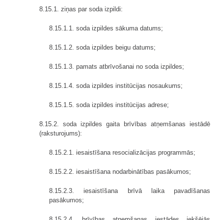
8.15.1. ziņas par soda izpildi:
8.15.1.1. soda izpildes sākuma datums;
8.15.1.2. soda izpildes beigu datums;
8.15.1.3. pamats atbrīvošanai no soda izpildes;
8.15.1.4. soda izpildes institūcijas nosaukums;
8.15.1.5. soda izpildes institūcijas adrese;
8.15.2. soda izpildes gaita brīvības atņemšanas iestādē
(raksturojums):
8.15.2.1. iesaistīšana resocializācijas programmās;
8.15.2.2. iesaistīšana nodarbinātības pasākumos;
8.15.2.3. iesaistīšana brīvā laika pavadīšanas
pasākumos;
8.15.2.4. brīvības atņemšanas iestādes iekšējās