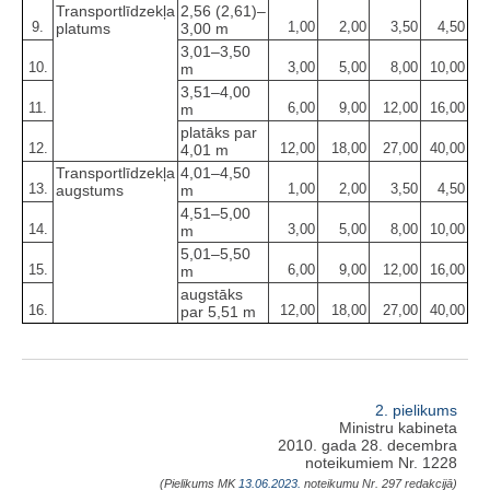
Transportlīdzekļa
2,56 (2,61)–
9.
1,00
2,00
3,50
4,50
platums
3,00 m
3,01–3,50
10.
3,00
5,00
8,00
10,00
m
3,51–4,00
11.
6,00
9,00
12,00
16,00
m
platāks par
12.
12,00
18,00
27,00
40,00
4,01 m
Transportlīdzekļa
4,01–4,50
13.
1,00
2,00
3,50
4,50
augstums
m
4,51–5,00
14.
3,00
5,00
8,00
10,00
m
5,01–5,50
15.
6,00
9,00
12,00
16,00
m
augstāks
16.
12,00
18,00
27,00
40,00
par 5,51 m
2. pielikums
Ministru kabineta
2010. gada 28. decembra
noteikumiem Nr. 1228
(Pielikums MK
13.06.2023.
noteikumu Nr. 297 redakcijā)