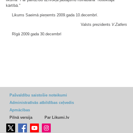
kārtībā."
Likums Saeimā pieņemts 2009.gada 10.decembrī.
Valsts prezidents
V.Zatlers
Rīgā 2009.gada 30.decembrī
Pašvaldību saistošie noteikumi
Administratīvās atbildības ceļvedis
Apmācības
Pilnā versija
Par Likumi.lv