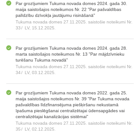
Par grozījumiem Tukuma novada domes 2024. gada 30.
maija saistošajos noteikumos Nr. 22 "Par pašvaldības
palīdzību dzīvokļa jautājumu risināšanā"
Tukuma novada domes 27.11.2025. saistošie noteikumi Nr.
33
/
LV, 15.12.2025.
Par grozījumiem Tukuma novada domes 2024. gada 28.
marta saistošajos noteikumos Nr. 13 "Par mājdzīvnieku
turēšanu Tukuma novadā"
Tukuma novada domes 27.11.2025. saistošie noteikumi Nr.
34
/
LV, 03.12.2025.
Par grozījumiem Tukuma novada domes 2022. gada 25.
maija saistošajos noteikumos Nr. 39 "Par Tukuma novada
pašvaldības līdzfinansējuma piešķiršanu nekustamā
īpašuma pieslēgšanai centralizētajai ūdensapgādes vai
centralizētajai kanalizācijas sistēmai"
Tukuma novada domes 27.11.2025. saistošie noteikumi Nr.
35
/
LV, 02.12.2025.