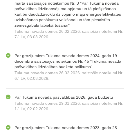
marta saistošajos noteikumos Nr. 3 "Par Tukuma novada
pašvaldības līdzfinansējuma apjomu un tā piešķiršanas
kārtību daudzdzīvokļu dzīvojamo māju energoefektivitātes
uzlabošanas pasākumu veikšanai un tām piesaistīto
zemesgabalu labiekārtošanai"
Tukuma novada domes 26.02.2026. saistošie noteikumi Nr.
7
/
LV, 03.03.2026.
Par grozījumiem Tukuma novada domes 2024. gada 19.
decembra saistošajos noteikumos Nr. 45 "Tukuma novada
pašvaldības līdzdalības budžeta nolikums"
Tukuma novada domes 26.02.2026. saistošie noteikumi Nr.
6
/
LV, 02.03.2026.
Par Tukuma novada pašvaldības 2026. gada budžetu
Tukuma novada domes 29.01.2026. saistošie noteikumi Nr.
1
/
LV, 02.02.2026.
Par grozījumiem Tukuma novada domes 2023. gada 25.