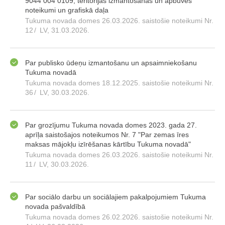
9044 004 0109, teritorijas izmantošanas un apbūves
noteikumi un grafiskā daļa
Tukuma novada domes 26.03.2026. saistošie noteikumi Nr.
12
/
LV, 31.03.2026.
Par publisko ūdeņu izmantošanu un apsaimniekošanu
Tukuma novadā
Tukuma novada domes 18.12.2025. saistošie noteikumi Nr.
36
/
LV, 30.03.2026.
Par grozījumu Tukuma novada domes 2023. gada 27.
aprīļa saistošajos noteikumos Nr. 7 "Par zemas īres
maksas mājokļu izīrēšanas kārtību Tukuma novadā"
Tukuma novada domes 26.03.2026. saistošie noteikumi Nr.
11
/
LV, 30.03.2026.
Par sociālo darbu un sociālajiem pakalpojumiem Tukuma
novada pašvaldībā
Tukuma novada domes 26.02.2026. saistošie noteikumi Nr.