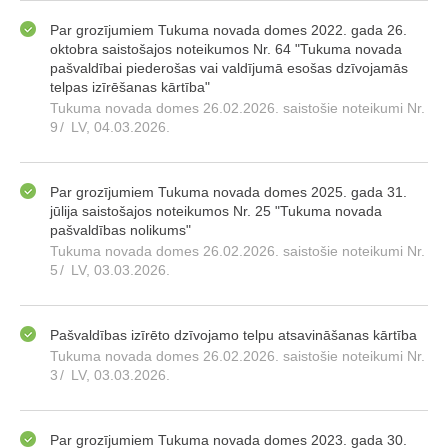
Par grozījumiem Tukuma novada domes 2022. gada 26.
oktobra saistošajos noteikumos Nr. 64 "Tukuma novada
pašvaldībai piederošas vai valdījumā esošas dzīvojamās
telpas izīrēšanas kārtība"
Tukuma novada domes 26.02.2026. saistošie noteikumi Nr.
9
/
LV, 04.03.2026.
Par grozījumiem Tukuma novada domes 2025. gada 31.
jūlija saistošajos noteikumos Nr. 25 "Tukuma novada
pašvaldības nolikums"
Tukuma novada domes 26.02.2026. saistošie noteikumi Nr.
5
/
LV, 03.03.2026.
Pašvaldības izīrēto dzīvojamo telpu atsavināšanas kārtība
Tukuma novada domes 26.02.2026. saistošie noteikumi Nr.
3
/
LV, 03.03.2026.
Par grozījumiem Tukuma novada domes 2023. gada 30.