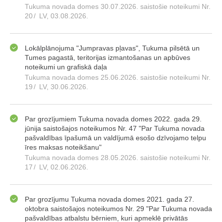
Tukuma novada domes 30.07.2026. saistošie noteikumi Nr.
20
/
LV, 03.08.2026.
Lokālplānojuma "Jumpravas pļavas", Tukuma pilsētā un
Tumes pagastā, teritorijas izmantošanas un apbūves
noteikumi un grafiskā daļa
Tukuma novada domes 25.06.2026. saistošie noteikumi Nr.
19
/
LV, 30.06.2026.
Par grozījumiem Tukuma novada domes 2022. gada 29.
jūnija saistošajos noteikumos Nr. 47 "Par Tukuma novada
pašvaldības īpašumā un valdījumā esošo dzīvojamo telpu
īres maksas noteikšanu"
Tukuma novada domes 28.05.2026. saistošie noteikumi Nr.
17
/
LV, 02.06.2026.
Par grozījumu Tukuma novada domes 2021. gada 27.
oktobra saistošajos noteikumos Nr. 29 "Par Tukuma novada
pašvaldības atbalstu bērniem, kuri apmeklē privātās