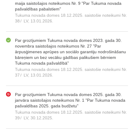
maija saistošajos noteikumos Nr. 9 "Par Tukuma novada
pašvaldības pabalstiem"
Tukuma novada domes 18.12.2025. saistošie noteikumi Nr.
38
/
LV, 13.01.2026.
Par grozījumiem Tukuma novada domes 2023. gada 30.
novembra saistošajos noteikumos Nr. 27 "Par
ārpusģimenes aprūpes un sociālo garantiju nodrošināšanu
bāreņiem un bez vecāku gādības palikušiem bērniem
Tukuma novada pašvaldībā"
Tukuma novada domes 18.12.2025. saistošie noteikumi Nr.
37
/
LV, 13.01.2026.
Par grozījumiem Tukuma novada domes 2025. gada 30.
janvāra saistošajos noteikumos Nr. 1 "Par Tukuma novada
pašvaldības 2025. gada budžetu"
Tukuma novada domes 18.12.2025. saistošie noteikumi Nr.
39
/
LV, 30.12.2025.