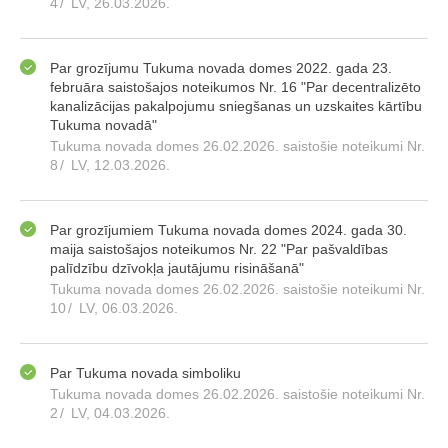
4
/
LV, 26.03.2026.
Par grozījumu Tukuma novada domes 2022. gada 23.
februāra saistošajos noteikumos Nr. 16 "Par decentralizēto
kanalizācijas pakalpojumu sniegšanas un uzskaites kārtību
Tukuma novadā"
Tukuma novada domes 26.02.2026. saistošie noteikumi Nr.
8
/
LV, 12.03.2026.
Par grozījumiem Tukuma novada domes 2024. gada 30.
maija saistošajos noteikumos Nr. 22 "Par pašvaldības
palīdzību dzīvokļa jautājumu risināšanā"
Tukuma novada domes 26.02.2026. saistošie noteikumi Nr.
10
/
LV, 06.03.2026.
Par Tukuma novada simboliku
Tukuma novada domes 26.02.2026. saistošie noteikumi Nr.
2
/
LV, 04.03.2026.