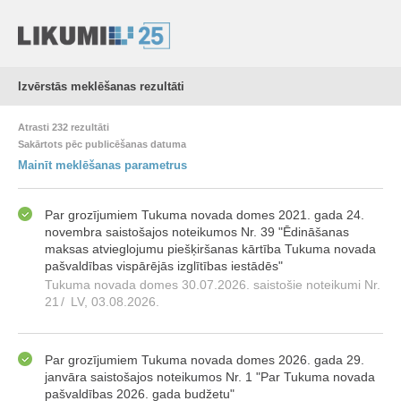
Izvērstās meklēšanas rezultāti
Atrasti 232 rezultāti
Sakārtots pēc publicēšanas datuma
Mainīt meklēšanas parametrus
Par grozījumiem Tukuma novada domes 2021. gada 24.
novembra saistošajos noteikumos Nr. 39 "Ēdināšanas
maksas atvieglojumu piešķiršanas kārtība Tukuma novada
pašvaldības vispārējās izglītības iestādēs"
Tukuma novada domes 30.07.2026. saistošie noteikumi Nr.
21
/
LV, 03.08.2026.
Par grozījumiem Tukuma novada domes 2026. gada 29.
janvāra saistošajos noteikumos Nr. 1 "Par Tukuma novada
pašvaldības 2026. gada budžetu"