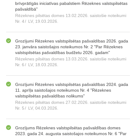
brīvprātīgās iniciatīvas pabalstiem Rēzeknes valstspilsētas
pašvaldībā"
Rēzeknes pilsētas domes 13.02.2026. saistošie noteikumi
Nr. 4
/
LV, 19.03.2026.
Grozījumi Rēzeknes valstspilsētas pašvaldības 2026. gada
23. janvāra saistošajos noteikumos Nr. 2 "Par Rēzeknes
valstspilsētas pašvaldības budžetu 2026. gadam"
Rēzeknes pilsētas domes 13.03.2026. saistošie noteikumi
Nr. 6
/
LV, 18.03.2026.
Grozījumi Rēzeknes valstspilsētas pašvaldības 2024. gada
11. aprīļa saistošajos noteikumos Nr. 4 "Rēzeknes
valstspilsētas pašvaldības nolikums"
Rēzeknes pilsētas domes 27.02.2026. saistošie noteikumi
Nr. 5
/
LV, 04.03.2026.
Grozījums Rēzeknes valstspilsētas pašvaldības domes
2023. gada 24. augusta saistošajos noteikumos Nr. 6 "Par