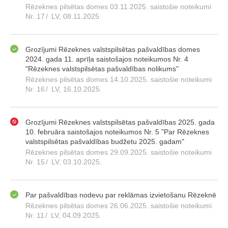
Rēzeknes pilsētas domes 03.11.2025. saistošie noteikumi
Nr. 17
/
LV, 08.11.2025.
Grozījumi Rēzeknes valstspilsētas pašvaldības domes
2024. gada 11. aprīļa saistošajos noteikumos Nr. 4
"Rēzeknes valstspilsētas pašvaldības nolikums"
Rēzeknes pilsētas domes 14.10.2025. saistošie noteikumi
Nr. 16
/
LV, 16.10.2025.
Grozījumi Rēzeknes valstspilsētas pašvaldības 2025. gada
10. februāra saistošajos noteikumos Nr. 5 "Par Rēzeknes
valstspilsētas pašvaldības budžetu 2025. gadam"
Rēzeknes pilsētas domes 29.09.2025. saistošie noteikumi
Nr. 15
/
LV, 03.10.2025.
Par pašvaldības nodevu par reklāmas izvietošanu Rēzeknē
Rēzeknes pilsētas domes 26.06.2025. saistošie noteikumi
Nr. 11
/
LV, 04.09.2025.