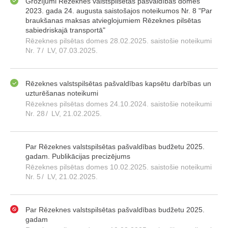
Grozījumi Rēzeknes valstspilsētas pašvaldības domes
2023. gada 24. augusta saistošajos noteikumos Nr. 8 "Par
braukšanas maksas atvieglojumiem Rēzeknes pilsētas
sabiedriskajā transportā"
Rēzeknes pilsētas domes 28.02.2025. saistošie noteikumi
Nr. 7
/
LV, 07.03.2025.
Rēzeknes valstspilsētas pašvaldības kapsētu darbības un
uzturēšanas noteikumi
Rēzeknes pilsētas domes 24.10.2024. saistošie noteikumi
Nr. 28
/
LV, 21.02.2025.
Par Rēzeknes valstspilsētas pašvaldības budžetu 2025.
gadam. Publikācijas precizējums
Rēzeknes pilsētas domes 10.02.2025. saistošie noteikumi
Nr. 5
/
LV, 21.02.2025.
Par Rēzeknes valstspilsētas pašvaldības budžetu 2025.
gadam