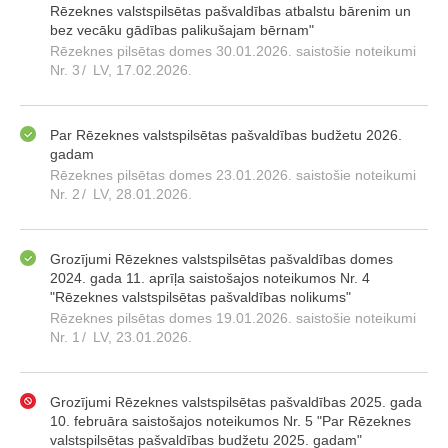
Rēzeknes valstspilsētas pašvaldības atbalstu bārenim un
bez vecāku gādības palikušajam bērnam"
Rēzeknes pilsētas domes 30.01.2026. saistošie noteikumi
Nr. 3
/
LV, 17.02.2026.
Par Rēzeknes valstspilsētas pašvaldības budžetu 2026.
gadam
Rēzeknes pilsētas domes 23.01.2026. saistošie noteikumi
Nr. 2
/
LV, 28.01.2026.
Grozījumi Rēzeknes valstspilsētas pašvaldības domes
2024. gada 11. aprīļa saistošajos noteikumos Nr. 4
"Rēzeknes valstspilsētas pašvaldības nolikums"
Rēzeknes pilsētas domes 19.01.2026. saistošie noteikumi
Nr. 1
/
LV, 23.01.2026.
Grozījumi Rēzeknes valstspilsētas pašvaldības 2025. gada
10. februāra saistošajos noteikumos Nr. 5 "Par Rēzeknes
valstspilsētas pašvaldības budžetu 2025. gadam"