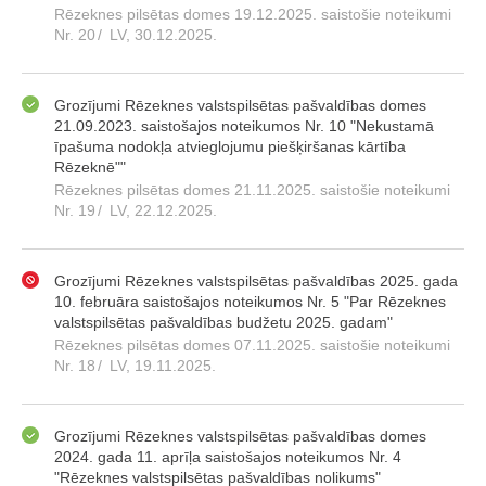
Rēzeknes pilsētas domes 19.12.2025. saistošie noteikumi
Nr. 20
/
LV, 30.12.2025.
Grozījumi Rēzeknes valstspilsētas pašvaldības domes
21.09.2023. saistošajos noteikumos Nr. 10 "Nekustamā
īpašuma nodokļa atvieglojumu piešķiršanas kārtība
Rēzeknē""
Rēzeknes pilsētas domes 21.11.2025. saistošie noteikumi
Nr. 19
/
LV, 22.12.2025.
Grozījumi Rēzeknes valstspilsētas pašvaldības 2025. gada
10. februāra saistošajos noteikumos Nr. 5 "Par Rēzeknes
valstspilsētas pašvaldības budžetu 2025. gadam"
Rēzeknes pilsētas domes 07.11.2025. saistošie noteikumi
Nr. 18
/
LV, 19.11.2025.
Grozījumi Rēzeknes valstspilsētas pašvaldības domes
2024. gada 11. aprīļa saistošajos noteikumos Nr. 4
"Rēzeknes valstspilsētas pašvaldības nolikums"