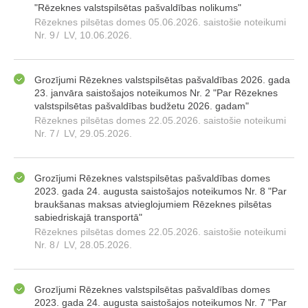
"Rēzeknes valstspilsētas pašvaldības nolikums"
Rēzeknes pilsētas domes 05.06.2026. saistošie noteikumi
Nr. 9
/
LV, 10.06.2026.
Grozījumi Rēzeknes valstspilsētas pašvaldības 2026. gada
23. janvāra saistošajos noteikumos Nr. 2 "Par Rēzeknes
valstspilsētas pašvaldības budžetu 2026. gadam"
Rēzeknes pilsētas domes 22.05.2026. saistošie noteikumi
Nr. 7
/
LV, 29.05.2026.
Grozījumi Rēzeknes valstspilsētas pašvaldības domes
2023. gada 24. augusta saistošajos noteikumos Nr. 8 "Par
braukšanas maksas atvieglojumiem Rēzeknes pilsētas
sabiedriskajā transportā"
Rēzeknes pilsētas domes 22.05.2026. saistošie noteikumi
Nr. 8
/
LV, 28.05.2026.
Grozījumi Rēzeknes valstspilsētas pašvaldības domes
2023. gada 24. augusta saistošajos noteikumos Nr. 7 "Par