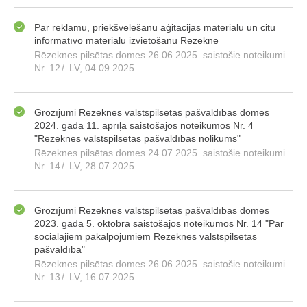
Par reklāmu, priekšvēlēšanu aģitācijas materiālu un citu
informatīvo materiālu izvietošanu Rēzeknē
Rēzeknes pilsētas domes 26.06.2025. saistošie noteikumi
Nr. 12
/
LV, 04.09.2025.
Grozījumi Rēzeknes valstspilsētas pašvaldības domes
2024. gada 11. aprīļa saistošajos noteikumos Nr. 4
"Rēzeknes valstspilsētas pašvaldības nolikums"
Rēzeknes pilsētas domes 24.07.2025. saistošie noteikumi
Nr. 14
/
LV, 28.07.2025.
Grozījumi Rēzeknes valstspilsētas pašvaldības domes
2023. gada 5. oktobra saistošajos noteikumos Nr. 14 "Par
sociālajiem pakalpojumiem Rēzeknes valstspilsētas
pašvaldībā"
Rēzeknes pilsētas domes 26.06.2025. saistošie noteikumi
Nr. 13
/
LV, 16.07.2025.