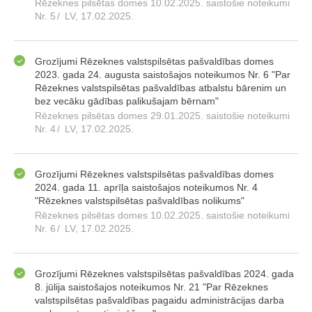
Rēzeknes pilsētas domes 10.02.2025. saistošie noteikumi
Nr. 5
/
LV, 17.02.2025.
Grozījumi Rēzeknes valstspilsētas pašvaldības domes
2023. gada 24. augusta saistošajos noteikumos Nr. 6 "Par
Rēzeknes valstspilsētas pašvaldības atbalstu bārenim un
bez vecāku gādības palikušajam bērnam"
Rēzeknes pilsētas domes 29.01.2025. saistošie noteikumi
Nr. 4
/
LV, 17.02.2025.
Grozījumi Rēzeknes valstspilsētas pašvaldības domes
2024. gada 11. aprīļa saistošajos noteikumos Nr. 4
"Rēzeknes valstspilsētas pašvaldības nolikums"
Rēzeknes pilsētas domes 10.02.2025. saistošie noteikumi
Nr. 6
/
LV, 17.02.2025.
Grozījumi Rēzeknes valstspilsētas pašvaldības 2024. gada
8. jūlija saistošajos noteikumos Nr. 21 "Par Rēzeknes
valstspilsētas pašvaldības pagaidu administrācijas darba