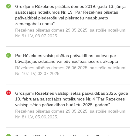
Grozījumi Rēzeknes pilsētas domes 2019. gada 13. jūnija
saistošajos noteikumos Nr. 19 "Par Rēzeknes pilsētas
pašvaldībai piederošu vai piekrītošu neapbūvēto
zemesgabalu nomu"
Rēzeknes pilsētas domes 29.05.2025. saistošie noteikumi
Nr. 9
/
LV, 03.07.2025.
Par Rēzeknes valstspilsētas pašvaldības nodevu par
būvatļaujas izdošanu vai būvniecības ieceres akceptu
Rēzeknes pilsētas domes 26.06.2025. saistošie noteikumi
Nr. 10
/
LV, 02.07.2025.
Grozījumi Rēzeknes valstspilsētas pašvaldības 2025. gada
10. februāra saistošajos noteikumos Nr. 4 "Par Rēzeknes
valstspilsētas pašvaldības budžetu 2025. gadam"
Rēzeknes pilsētas domes 29.05.2025. saistošie noteikumi
Nr. 8
/
LV, 05.06.2025.