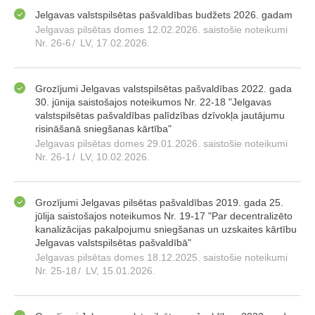
Jelgavas valstspilsētas pašvaldības budžets 2026. gadam
Jelgavas pilsētas domes 12.02.2026. saistošie noteikumi
Nr. 26-6
/
LV, 17.02.2026.
Grozījumi Jelgavas valstspilsētas pašvaldības 2022. gada
30. jūnija saistošajos noteikumos Nr. 22-18 "Jelgavas
valstspilsētas pašvaldības palīdzības dzīvokļa jautājumu
risināšanā sniegšanas kārtība"
Jelgavas pilsētas domes 29.01.2026. saistošie noteikumi
Nr. 26-1
/
LV, 10.02.2026.
Grozījumi Jelgavas pilsētas pašvaldības 2019. gada 25.
jūlija saistošajos noteikumos Nr. 19-17 "Par decentralizēto
kanalizācijas pakalpojumu sniegšanas un uzskaites kārtību
Jelgavas valstspilsētas pašvaldībā"
Jelgavas pilsētas domes 18.12.2025. saistošie noteikumi
Nr. 25-18
/
LV, 15.01.2026.