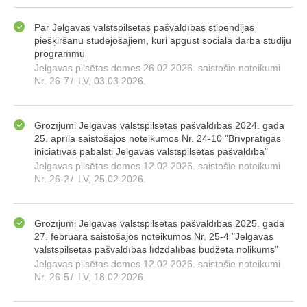
Par Jelgavas valstspilsētas pašvaldības stipendijas
piešķiršanu studējošajiem, kuri apgūst sociālā darba studiju
programmu
Jelgavas pilsētas domes 26.02.2026. saistošie noteikumi
Nr. 26-7
/
LV, 03.03.2026.
Grozījumi Jelgavas valstspilsētas pašvaldības 2024. gada
25. aprīļa saistošajos noteikumos Nr. 24-10 "Brīvprātīgās
iniciatīvas pabalsti Jelgavas valstspilsētas pašvaldībā"
Jelgavas pilsētas domes 12.02.2026. saistošie noteikumi
Nr. 26-2
/
LV, 25.02.2026.
Grozījumi Jelgavas valstspilsētas pašvaldības 2025. gada
27. februāra saistošajos noteikumos Nr. 25-4 "Jelgavas
valstspilsētas pašvaldības līdzdalības budžeta nolikums"
Jelgavas pilsētas domes 12.02.2026. saistošie noteikumi
Nr. 26-5
/
LV, 18.02.2026.