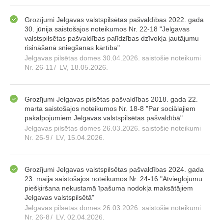
Grozījumi Jelgavas valstspilsētas pašvaldības 2022. gada
30. jūnija saistošajos noteikumos Nr. 22-18 "Jelgavas
valstspilsētas pašvaldības palīdzības dzīvokļa jautājumu
risināšanā sniegšanas kārtība"
Jelgavas pilsētas domes 30.04.2026. saistošie noteikumi
Nr. 26-11
/
LV, 18.05.2026.
Grozījumi Jelgavas pilsētas pašvaldības 2018. gada 22.
marta saistošajos noteikumos Nr. 18-8 "Par sociālajiem
pakalpojumiem Jelgavas valstspilsētas pašvaldībā"
Jelgavas pilsētas domes 26.03.2026. saistošie noteikumi
Nr. 26-9
/
LV, 15.04.2026.
Grozījumi Jelgavas valstspilsētas pašvaldības 2024. gada
23. maija saistošajos noteikumos Nr. 24-16 "Atvieglojumu
piešķiršana nekustamā īpašuma nodokļa maksātājiem
Jelgavas valstspilsētā"
Jelgavas pilsētas domes 26.03.2026. saistošie noteikumi
Nr. 26-8
/
LV, 02.04.2026.