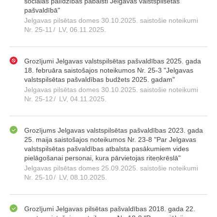
sociālās palīdzības pabalsti Jelgavas valstspilsētas
pašvaldībā"
Jelgavas pilsētas domes 30.10.2025. saistošie noteikumi
Nr. 25-11
/
LV, 06.11.2025.
Grozījumi Jelgavas valstspilsētas pašvaldības 2025. gada
18. februāra saistošajos noteikumos Nr. 25-3 "Jelgavas
valstspilsētas pašvaldības budžets 2025. gadam"
Jelgavas pilsētas domes 30.10.2025. saistošie noteikumi
Nr. 25-12
/
LV, 04.11.2025.
Grozījums Jelgavas valstspilsētas pašvaldības 2023. gada
25. maija saistošajos noteikumos Nr. 23-8 "Par Jelgavas
valstspilsētas pašvaldības atbalsta pasākumiem vides
pielāgošanai personai, kura pārvietojas riteņkrēslā"
Jelgavas pilsētas domes 25.09.2025. saistošie noteikumi
Nr. 25-10
/
LV, 08.10.2025.
Grozījumi Jelgavas pilsētas pašvaldības 2018. gada 22.