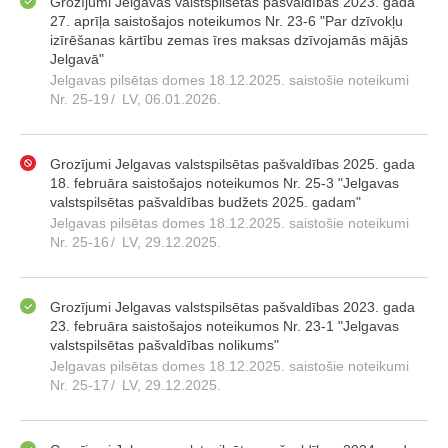
Grozījumi Jelgavas valstspilsētas pašvaldības 2023. gada
27. aprīļa saistošajos noteikumos Nr. 23-6 "Par dzīvokļu
izīrēšanas kārtību zemas īres maksas dzīvojamās mājās
Jelgavā"
Jelgavas pilsētas domes 18.12.2025. saistošie noteikumi
Nr. 25-19
/
LV, 06.01.2026.
Grozījumi Jelgavas valstspilsētas pašvaldības 2025. gada
18. februāra saistošajos noteikumos Nr. 25-3 "Jelgavas
valstspilsētas pašvaldības budžets 2025. gadam"
Jelgavas pilsētas domes 18.12.2025. saistošie noteikumi
Nr. 25-16
/
LV, 29.12.2025.
Grozījumi Jelgavas valstspilsētas pašvaldības 2023. gada
23. februāra saistošajos noteikumos Nr. 23-1 "Jelgavas
valstspilsētas pašvaldības nolikums"
Jelgavas pilsētas domes 18.12.2025. saistošie noteikumi
Nr. 25-17
/
LV, 29.12.2025.