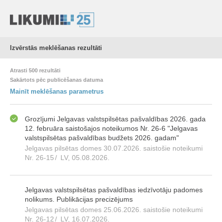
Izvērstās meklēšanas rezultāti
Atrasti 500 rezultāti
Sakārtots pēc publicēšanas datuma
Mainīt meklēšanas parametrus
Grozījumi Jelgavas valstspilsētas pašvaldības 2026. gada
12. februāra saistošajos noteikumos Nr. 26-6 "Jelgavas
valstspilsētas pašvaldības budžets 2026. gadam"
Jelgavas pilsētas domes 30.07.2026. saistošie noteikumi
Nr. 26-15
/
LV, 05.08.2026.
Jelgavas valstspilsētas pašvaldības iedzīvotāju padomes
nolikums. Publikācijas precizējums
Jelgavas pilsētas domes 25.06.2026. saistošie noteikumi
Nr. 26-12
/
LV, 16.07.2026.