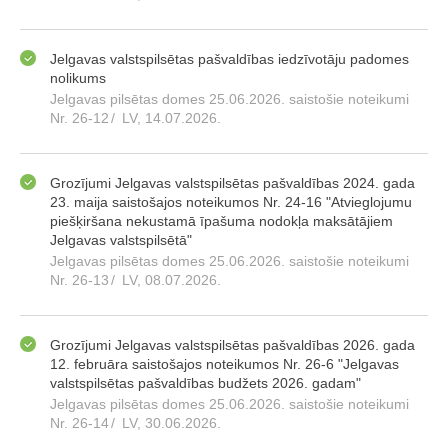
Jelgavas valstspilsētas pašvaldības iedzīvotāju padomes
nolikums
Jelgavas pilsētas domes 25.06.2026. saistošie noteikumi
Nr. 26-12
/
LV, 14.07.2026.
Grozījumi Jelgavas valstspilsētas pašvaldības 2024. gada
23. maija saistošajos noteikumos Nr. 24-16 "Atvieglojumu
piešķiršana nekustamā īpašuma nodokļa maksātājiem
Jelgavas valstspilsētā"
Jelgavas pilsētas domes 25.06.2026. saistošie noteikumi
Nr. 26-13
/
LV, 08.07.2026.
Grozījumi Jelgavas valstspilsētas pašvaldības 2026. gada
12. februāra saistošajos noteikumos Nr. 26-6 "Jelgavas
valstspilsētas pašvaldības budžets 2026. gadam"
Jelgavas pilsētas domes 25.06.2026. saistošie noteikumi
Nr. 26-14
/
LV, 30.06.2026.