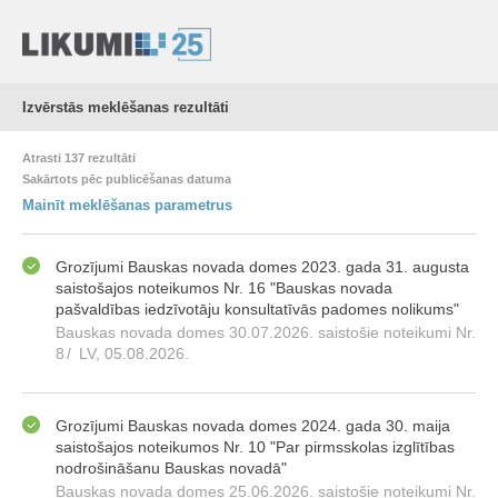
Izvērstās meklēšanas rezultāti
Atrasti 137 rezultāti
Sakārtots pēc publicēšanas datuma
Mainīt meklēšanas parametrus
Grozījumi Bauskas novada domes 2023. gada 31. augusta
saistošajos noteikumos Nr. 16 "Bauskas novada
pašvaldības iedzīvotāju konsultatīvās padomes nolikums"
Bauskas novada domes 30.07.2026. saistošie noteikumi Nr.
8
/
LV, 05.08.2026.
Grozījumi Bauskas novada domes 2024. gada 30. maija
saistošajos noteikumos Nr. 10 "Par pirmsskolas izglītības
nodrošināšanu Bauskas novadā"
Bauskas novada domes 25.06.2026. saistošie noteikumi Nr.