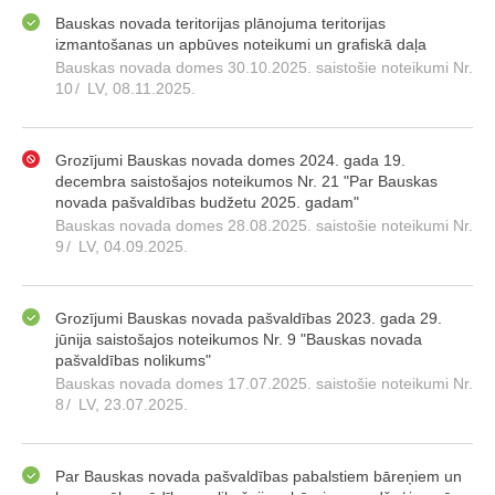
Bauskas novada teritorijas plānojuma teritorijas
izmantošanas un apbūves noteikumi un grafiskā daļa
Bauskas novada domes 30.10.2025. saistošie noteikumi Nr.
10
/
LV, 08.11.2025.
Grozījumi Bauskas novada domes 2024. gada 19.
decembra saistošajos noteikumos Nr. 21 "Par Bauskas
novada pašvaldības budžetu 2025. gadam"
Bauskas novada domes 28.08.2025. saistošie noteikumi Nr.
9
/
LV, 04.09.2025.
Grozījumi Bauskas novada pašvaldības 2023. gada 29.
jūnija saistošajos noteikumos Nr. 9 "Bauskas novada
pašvaldības nolikums"
Bauskas novada domes 17.07.2025. saistošie noteikumi Nr.
8
/
LV, 23.07.2025.
Par Bauskas novada pašvaldības pabalstiem bāreņiem un