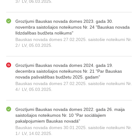
3
/
LV, 06.03.2025.
Grozījumi Bauskas novada domes 2023. gada 30.
novembra saistošajos noteikumos Nr. 24 "Bauskas novada
līdzdalības budžeta nolikums"
Bauskas novada domes 27.02.2025. saistošie noteikumi Nr.
2
/
LV, 05.03.2025.
Grozījumi Bauskas novada domes 2024. gada 19.
decembra saistošajos noteikumos Nr. 21 "Par Bauskas
novada pašvaldības budžetu 2025. gadam"
Bauskas novada domes 27.02.2025. saistošie noteikumi Nr.
4
/
LV, 05.03.2025.
Grozījumi Bauskas novada domes 2022. gada 26. maija
saistošajos noteikumos Nr. 10 "Par sociālajiem
pakalpojumiem Bauskas novadā"
Bauskas novada domes 30.01.2025. saistošie noteikumi Nr.
1
/
LV, 14.02.2025.