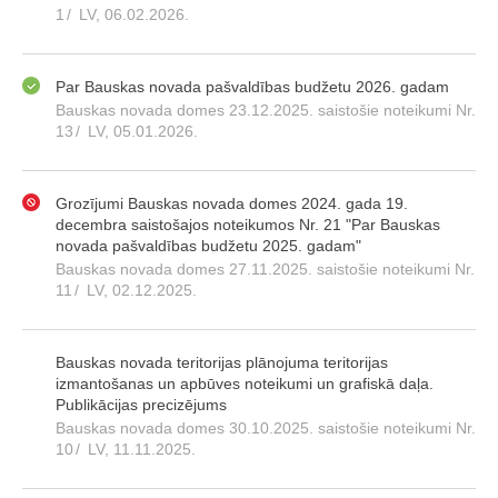
1
/
LV, 06.02.2026.
Par Bauskas novada pašvaldības budžetu 2026. gadam
Bauskas novada domes 23.12.2025. saistošie noteikumi Nr.
13
/
LV, 05.01.2026.
Grozījumi Bauskas novada domes 2024. gada 19.
decembra saistošajos noteikumos Nr. 21 "Par Bauskas
novada pašvaldības budžetu 2025. gadam"
Bauskas novada domes 27.11.2025. saistošie noteikumi Nr.
11
/
LV, 02.12.2025.
Bauskas novada teritorijas plānojuma teritorijas
izmantošanas un apbūves noteikumi un grafiskā daļa.
Publikācijas precizējums
Bauskas novada domes 30.10.2025. saistošie noteikumi Nr.
10
/
LV, 11.11.2025.