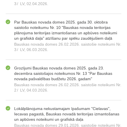
3
/
LV, 02.04.2026.
Par Bauskas novada domes 2025. gada 30. oktobra
saistošo noteikumu Nr. 10 "Bauskas novada teritorijas
plānojuma teritorijas izmantošanas un apbūves noteikumi
un grafiskā daļa" atzīšanu par spēku zaudējušiem daļā
Bauskas novada domes 26.02.2026. saistošie noteikumi Nr.
3
/
LV, 06.03.2026.
Grozījumi Bauskas novada domes 2025. gada 23.
decembra saistošajos noteikumos Nr. 13 "Par Bauskas
novada pašvaldības budžetu 2026. gadam"
Bauskas novada domes 26.02.2026. saistošie noteikumi Nr.
2
/
LV, 04.03.2026.
Lokālplānojuma nekustamajam īpašumam "Cielavas",
Iecavas pagastā, Bauskas novadā teritorijas izmantošanas
un apbūves noteikumi un grafiskā daļa
Bauskas novada domes 29.01.2026. saistošie noteikumi Nr.