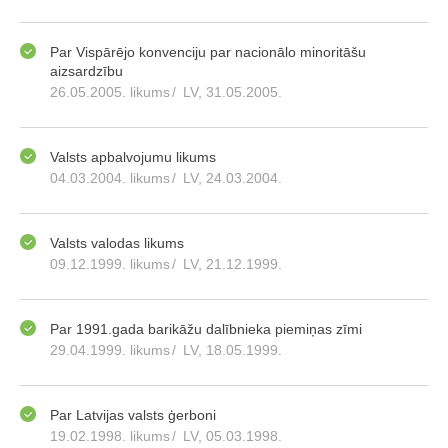
Par Vispārējo konvenciju par nacionālo minoritāšu
aizsardzību
26.05.2005. likums
/
LV, 31.05.2005.
Valsts apbalvojumu likums
04.03.2004. likums
/
LV, 24.03.2004.
Valsts valodas likums
09.12.1999. likums
/
LV, 21.12.1999.
Par 1991.gada barikāžu dalībnieka piemiņas zīmi
29.04.1999. likums
/
LV, 18.05.1999.
Par Latvijas valsts ģerboni
19.02.1998. likums
/
LV, 05.03.1998.