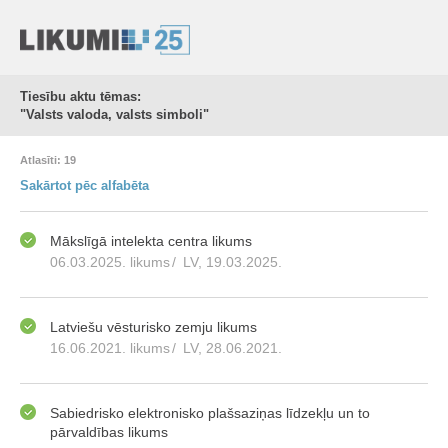
Tiesību aktu tēmas:
"Valsts valoda, valsts simboli"
Atlasīti: 19
Sakārtot pēc alfabēta
Mākslīgā intelekta centra likums
06.03.2025. likums
/
LV, 19.03.2025.
Latviešu vēsturisko zemju likums
16.06.2021. likums
/
LV, 28.06.2021.
Sabiedrisko elektronisko plašsaziņas līdzekļu un to
pārvaldības likums