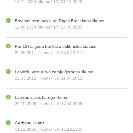
19.11.2020. likums
/
LV, 01.12.2020.
Brīvības pieminekļa un Rīgas Brāļu kapu likums
11.06.2020. likums
/
LV, 22.06.2020.
Par 1991. gada barikāžu dalībnieka statusu
22.06.2017. likums
/
LV, 05.07.2017.
Latviešu vēsturisko zemju ģerboņu likums
22.03.2012. likums
/
LV, 11.04.2012.
Latvijas valsts karoga likums
29.10.2009. likums
/
LV, 17.11.2009.
Ģerboņu likums
01.12.2005. likums
/
LV, 16.12.2005.