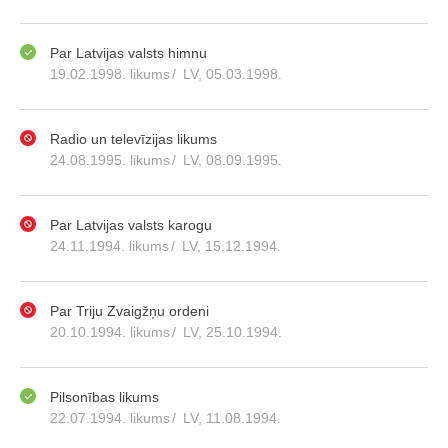
Par Latvijas valsts himnu
19.02.1998. likums
/
LV, 05.03.1998.
Radio un televīzijas likums
24.08.1995. likums
/
LV, 08.09.1995.
Par Latvijas valsts karogu
24.11.1994. likums
/
LV, 15.12.1994.
Par Triju Zvaigžņu ordeni
20.10.1994. likums
/
LV, 25.10.1994.
Pilsonības likums
22.07.1994. likums
/
LV, 11.08.1994.