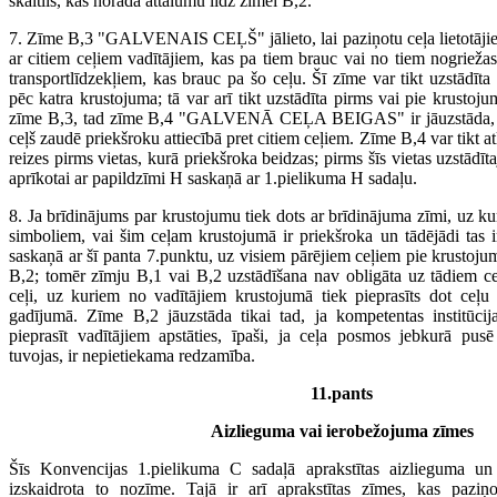
skaitlis, kas norāda attālumu līdz zīmei B,2.
7. Zīme B,3 "GALVENAIS CEĻŠ" jālieto, lai paziņotu ceļa lietotājie
ar citiem ceļiem vadītājiem, kas pa tiem brauc vai no tiem nogriežas
transportlīdzekļiem, kas brauc pa šo ceļu. Šī zīme var tikt uzstādīt
pēc katra krustojuma; tā var arī tikt uzstādīta pirms vai pie krustojum
zīme B,3, tad zīme B,4 "GALVENĀ CEĻA BEIGAS" ir jāuzstāda, tuvo
ceļš zaudē priekšroku attiecībā pret citiem ceļiem. Zīme B,4 var tikt a
reizes pirms vietas, kurā priekšroka beidzas; pirms šīs vietas uzstādīt
aprīkotai ar papildzīmi H saskaņā ar 1.pielikuma H sadaļu.
8. Ja brīdinājums par krustojumu tiek dots ar brīdinājuma zīmi, uz ku
simboliem, vai šim ceļam krustojumā ir priekšroka un tādējādi tas 
saskaņā ar šī panta 7.punktu, uz visiem pārējiem ceļiem pie krustoju
B,2; tomēr zīmju B,1 vai B,2 uzstādīšana nav obligāta uz tādiem ce
ceļi, uz kuriem no vadītājiem krustojumā tiek pieprasīts dot ceļu
gadījumā. Zīme B,2 jāuzstāda tikai tad, ja kompetentas institūcij
pieprasīt vadītājiem apstāties, īpaši, ja ceļa posmos jebkurā pu
tuvojas, ir nepietiekama redzamība.
11.pants
Aizlieguma vai ierobežojuma zīmes
Šīs Konvencijas 1.pielikuma C sadaļā aprakstītas aizlieguma u
izskaidrota to nozīme. Tajā ir arī aprakstītas zīmes, kas pazi