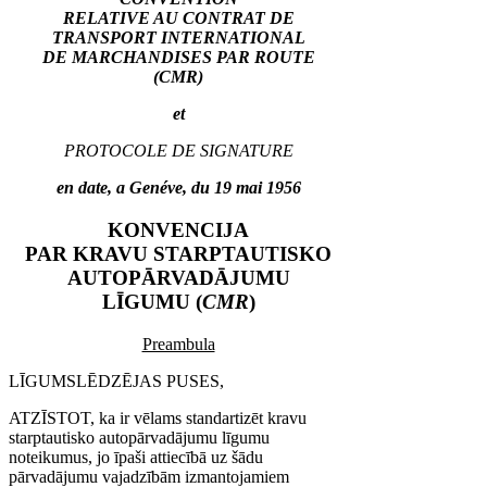
RELATIVE AU CONTRAT DE
TRANSPORT INTERNATIONAL
DE MARCHANDISES PAR ROUTE
(CMR)
et
PROTOCOLE DE SIGNATURE
en date, a Genéve, du 19 mai 1956
KONVENCIJA
PAR KRAVU STARPTAUTISKO
AUTOPĀRVADĀJUMU
LĪGUMU (
CMR
)
Preambula
LĪGUMSLĒDZĒJAS PUSES,
ATZĪSTOT, ka ir vēlams standartizēt kravu
starptautisko autopārvadājumu līgumu
noteikumus, jo īpaši attiecībā uz šādu
pārvadājumu vajadzībām izmantojamiem