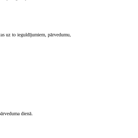
ecas uz to ieguldījumiem, pārvedumu,
 pārveduma dienā.