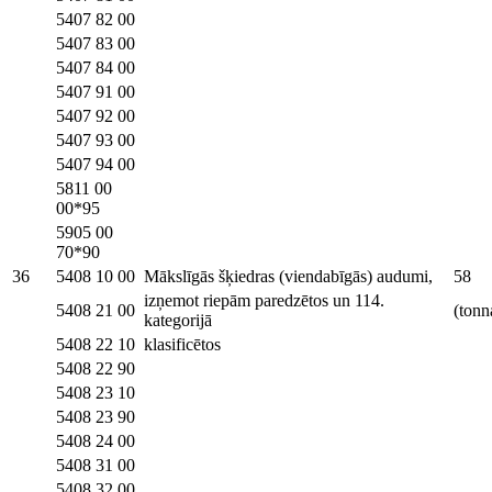
5407 82 00
5407 83 00
5407 84 00
5407 91 00
5407 92 00
5407 93 00
5407 94 00
5811 00
00*95
5905 00
70*90
36
5408 10 00
Mākslīgās šķiedras (viendabīgās) audumi,
58
izņemot riepām paredzētos un 114.
5408 21 00
(tonn
kategorijā
5408 22 10
klasificētos
5408 22 90
5408 23 10
5408 23 90
5408 24 00
5408 31 00
5408 32 00