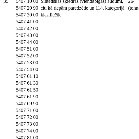
35
5407 10 00
Sintētiskās šķiedras (viendabīgas) audumi,
264
5407 20 90
citi kā riepām paredzētie un 114. kategorijā
(tonn
5407 30 00
klasificētie
5407 41 00
5407 42 00
5407 43 00
5407 44 00
5407 51 00
5407 52 00
5407 53 00
5407 54 00
5407 61 10
5407 61 30
5407 61 50
5407 61 90
5407 69 90
5407 71 00
5407 72 00
5407 73 00
5407 74 00
5407 81 00