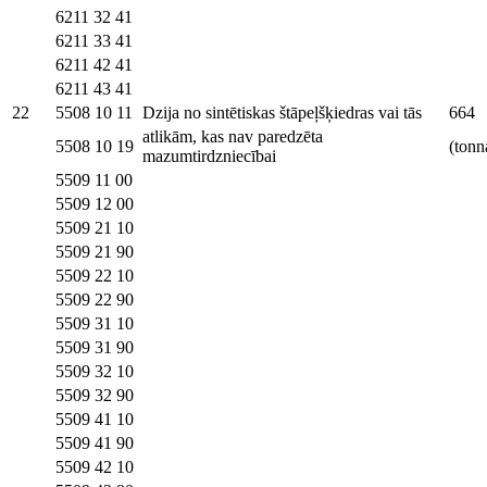
6211 32 41
6211 33 41
6211 42 41
6211 43 41
22
5508 10 11
Dzija no sintētiskas štāpeļšķiedras vai tās
664
atlikām, kas nav paredzēta
5508 10 19
(tonn
mazumtirdzniecībai
5509 11 00
5509 12 00
5509 21 10
5509 21 90
5509 22 10
5509 22 90
5509 31 10
5509 31 90
5509 32 10
5509 32 90
5509 41 10
5509 41 90
5509 42 10