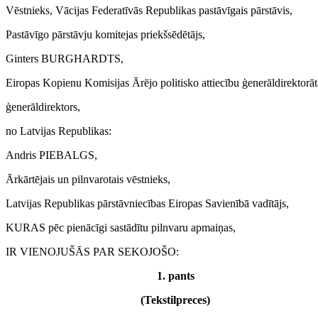
Vēstnieks, Vācijas Federatīvās Republikas pastāvīgais pārstāvis,
Pastāvīgo pārstāvju komitejas priekšsēdētājs,
Ginters BURGHARDTS,
Eiropas Kopienu Komisijas Ārējo politisko attiecību ģenerāldirektorāt
ģenerāldirektors,
no Latvijas Republikas:
Andris PIEBALGS,
Ārkārtējais un pilnvarotais vēstnieks,
Latvijas Republikas pārstāvniecības Eiropas Savienībā vadītājs,
KURAS pēc pienācīgi sastādītu pilnvaru apmaiņas,
IR VIENOJUŠĀS PAR SEKOJOŠO:
1. pants
(Tekstilpreces)