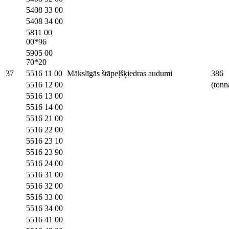
5408 33 00
5408 34 00
5811 00
00*96
5905 00
70*20
37
5516 11 00
Mākslīgās štāpeļšķiedras audumi
386
5516 12 00
(tonn
5516 13 00
5516 14 00
5516 21 00
5516 22 00
5516 23 10
5516 23 90
5516 24 00
5516 31 00
5516 32 00
5516 33 00
5516 34 00
5516 41 00