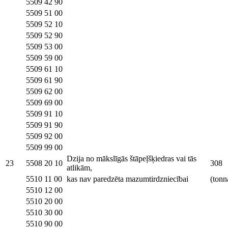
5509 42 90
5509 51 00
5509 52 10
5509 52 90
5509 53 00
5509 59 00
5509 61 10
5509 61 90
5509 62 00
5509 69 00
5509 91 10
5509 91 90
5509 92 00
5509 99 00
Dzija no mākslīgās štāpeļšķiedras vai tās
23
5508 20 10
308
atlikām,
5510 11 00
kas nav paredzēta mazumtirdzniecībai
(tonn
5510 12 00
5510 20 00
5510 30 00
5510 90 00