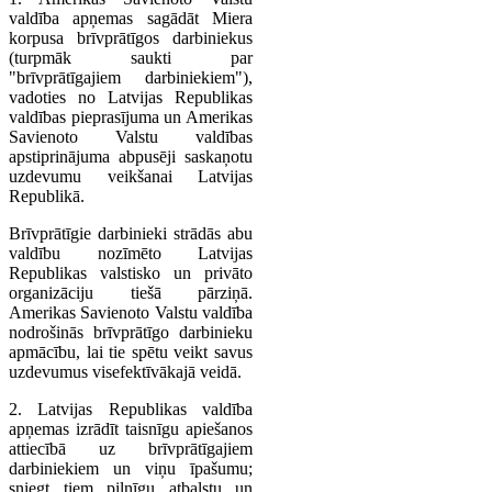
valdība apņemas sagādāt Miera
korpusa brīvprātīgos darbiniekus
(turpmāk saukti par
"brīvprātīgajiem darbiniekiem"),
vadoties no Latvijas Republikas
valdības pieprasījuma un Amerikas
Savienoto Valstu valdības
apstiprinājuma abpusēji saskaņotu
uzdevumu veikšanai Latvijas
Republikā.
Brīvprātīgie darbinieki strādās abu
valdību nozīmēto Latvijas
Republikas valstisko un privāto
organizāciju tiešā pārziņā.
Amerikas Savienoto Valstu valdība
nodrošinās brīvprātīgo darbinieku
apmācību, lai tie spētu veikt savus
uzdevumus visefektīvākajā veidā.
2. Latvijas Republikas valdība
apņemas izrādīt taisnīgu apiešanos
attiecībā uz brīvprātīgajiem
darbiniekiem un viņu īpašumu;
sniegt tiem pilnīgu atbalstu un