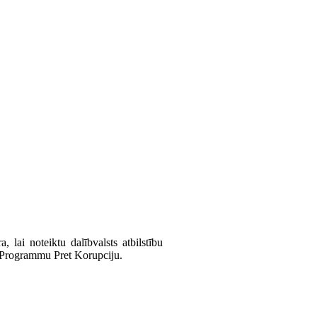
lai noteiktu dalībvalsts atbilstību
as Programmu Pret Korupciju.