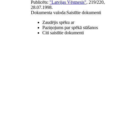
Publicēts:
"Latvijas Vēstnesis"
, 219/220,
28.07.1998.
Dokumenta valoda:
Saistītie dokumenti
Zaudējis spēku ar
Paziņojums par spēkā stāšanos
Citi saistītie dokumenti