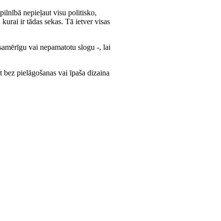
pilnībā nepieļaut visu politisko,
kurai ir tādas sekas. Tā ietver visas
samērīgu vai nepamatotu slogu -, lai
 bez pielāgošanas vai īpaša dizaina