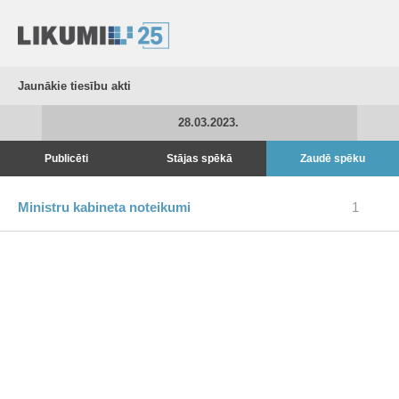
Jaunākie tiesību akti
28.03.2023.
Publicēti
Stājas spēkā
Zaudē spēku
Ministru kabineta noteikumi
1