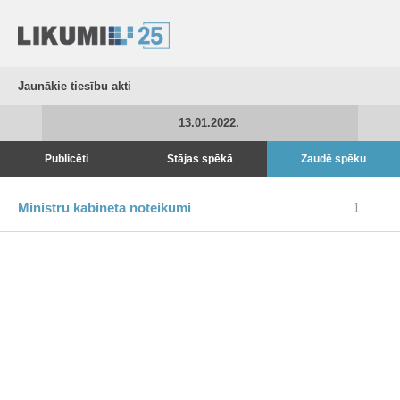
Jaunākie tiesību akti
13.01.2022.
Publicēti
Stājas spēkā
Zaudē spēku
Ministru kabineta noteikumi
1