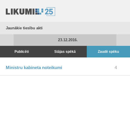
Jaunākie tiesību akti
23.12.2016.
Publicēti
Stājas spēkā
Zaudē spēku
Ministru kabineta noteikumi
4